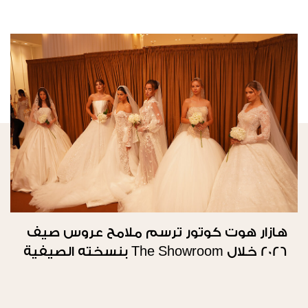
هازار هوت كوتور ترسم ملامح عروس صيف
2026 خلال The Showroom بنسخته الصيفية
الثانية