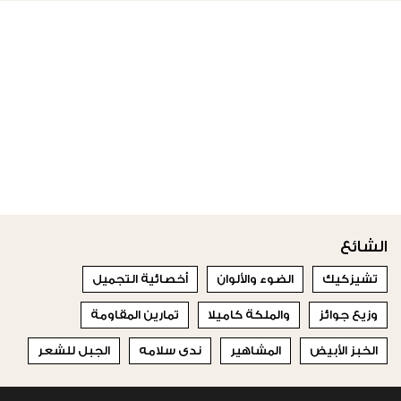
الشائع
تشيزكيك
الضوء والألوان
أخصائية التجميل
وزيع جوائز
والملكة كاميلا
تمارين المقاومة
الخبز الأبيض
المشاهير
ندى سلامه
الجبل للشعر