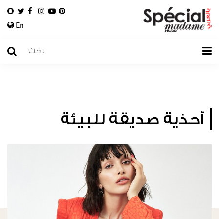
En
أحذية صديقة للبيئة