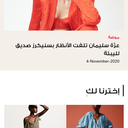
موضة
عزّة سليمان تلفت الأنظار بسنيكرز صديق
لليبئة
4-November-2020
إخترنا لكِ