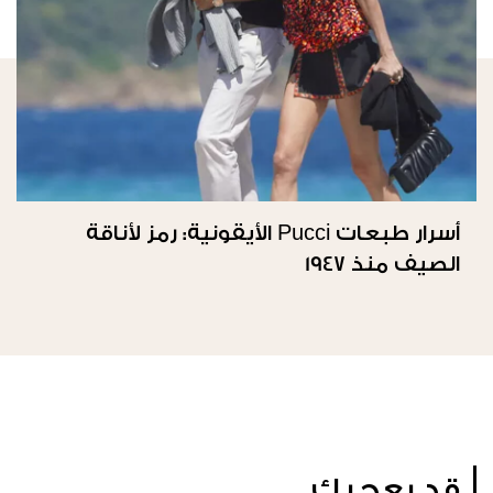
أسرار طبعات Pucci الأيقونية: رمز لأناقة
الصيف منذ 1947
قد يعجبك