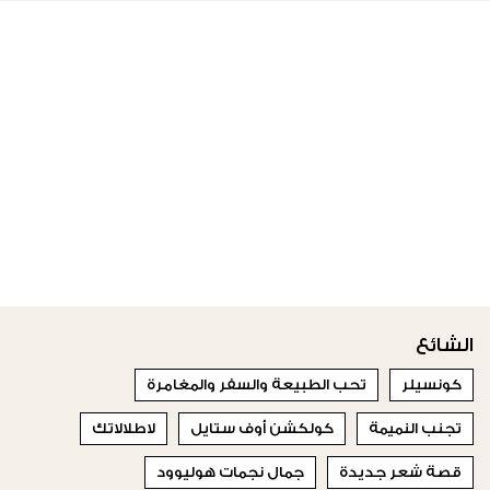
الشائع
كونسيلر
تحب الطبيعة والسفر والمغامرة
تجنب النميمة
كولكشن أوف ستايل
لاطلالاتك
قصة شعر جديدة
جمال نجمات هوليوود