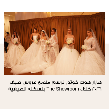
هازار هوت كوتور ترسم ملامح عروس صيف
2026 خلال The Showroom بنسخته الصيفية
الثانية