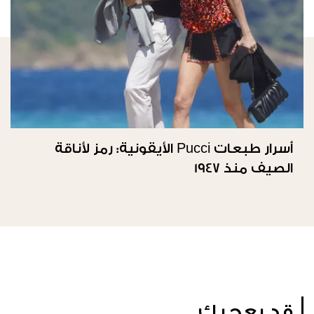
أسرار طبعات Pucci الأيقونية: رمز لأناقة
الصيف منذ 1947
قد يعجبك