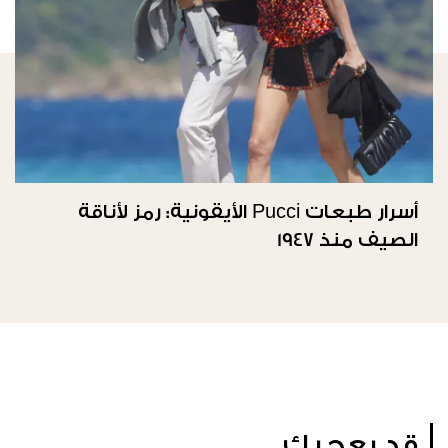
أسرار طبعات Pucci الأيقونية: رمز لأناقة
الصيف منذ 1947
قد يعجبك