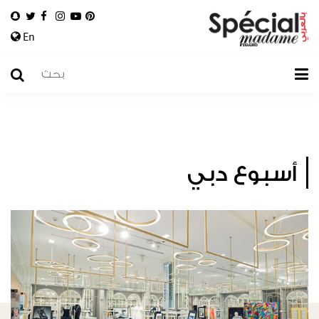
En
أسبوع دبي