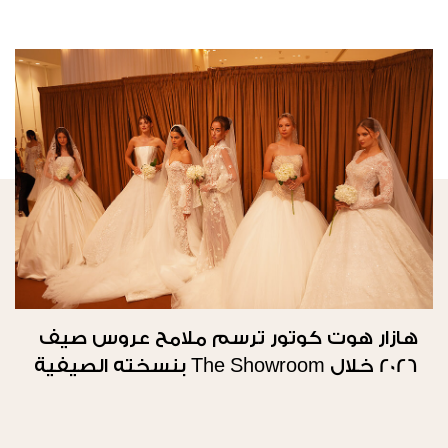
هازار هوت كوتور ترسم ملامح عروس صيف
2026 خلال The Showroom بنسخته الصيفية
الثانية