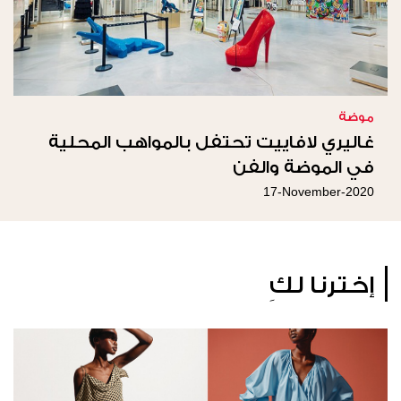
موضة
غاليري لافاييت تحتفل بالمواهب المحلية
في الموضة والفن
17-November-2020
إخترنا لكِ