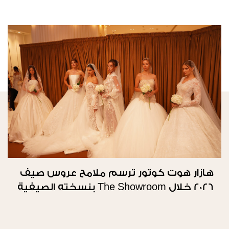
هازار هوت كوتور ترسم ملامح عروس صيف
2026 خلال The Showroom بنسخته الصيفية
الثانية