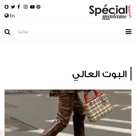
En
البوت العالي