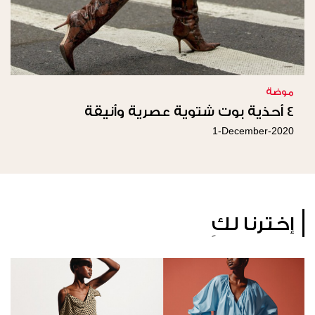
موضة
4 أحذية بوت شتوية عصرية وأنيقة
1-December-2020
إخترنا لكِ