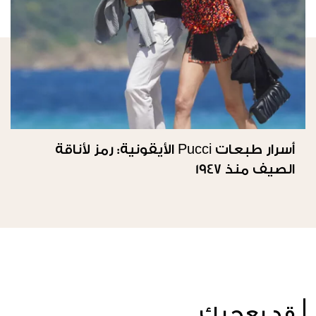
أسرار طبعات Pucci الأيقونية: رمز لأناقة
الصيف منذ 1947
قد يعجبك