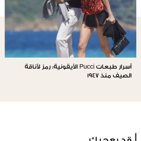
أسرار طبعات Pucci الأيقونية: رمز لأناقة
الصيف منذ 1947
قد يعجبك