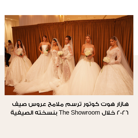
هازار هوت كوتور ترسم ملامح عروس صيف
2026 خلال The Showroom بنسخته الصيفية
الثانية