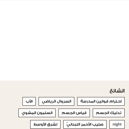
الشائع
احترام قوانين المدرسة
السروال الرياضي
الأب
تدليك الجسم
قياس الجسم
السلمون المشوي
night
صليب الأحمر اللبنانيّ
لشرق الأوسط