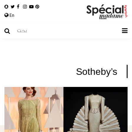
En
Sotheby’s