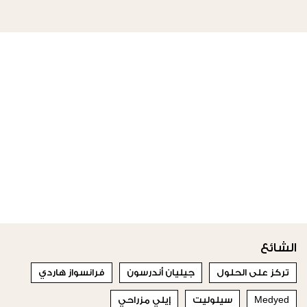
الشائع
تركز على الحلول
جيليان أندرسون
فرانسواز هاردي
Medyed
سيلوليت
إيلي مزراحي