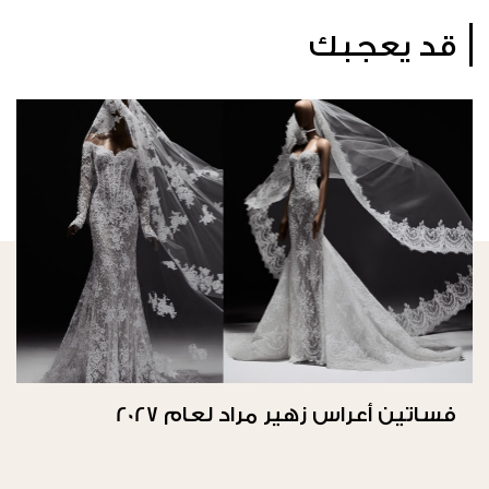
قد يعجبك
فساتين أعراس زهير مراد لعام 2027