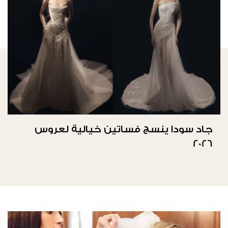
جاد سودا ينسج فساتين خيالية لعروس
2026