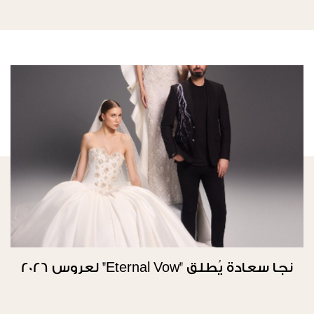
نجا سعادة يُطلق "Eternal Vow" لعروس 2026