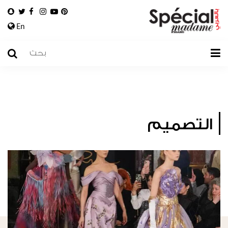
En
التصميم