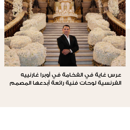
عرس غاية في الفخامة في أوبرا غارنييه
الفرنسية لوحات فنية رائعة أبدعها المصمم
طوني بريس