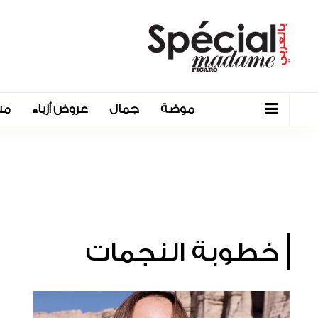
موضة
جمال
عروض أزياء
مش
خطوبة النجمات