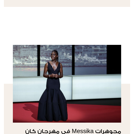
مجوهرات Messika في مهرجان كان