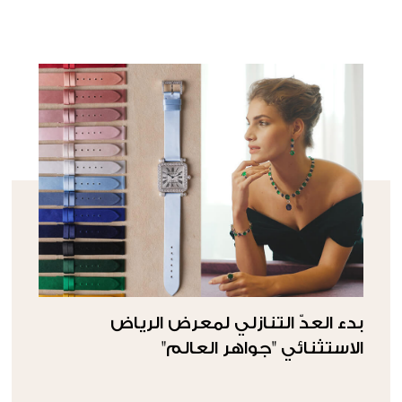
بدء العدّ التنازلي لمعرض الرياض
الاستثنائي "جواهر العالم"