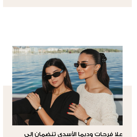
علا فرحات وديما الأسدي تنضمان إلى