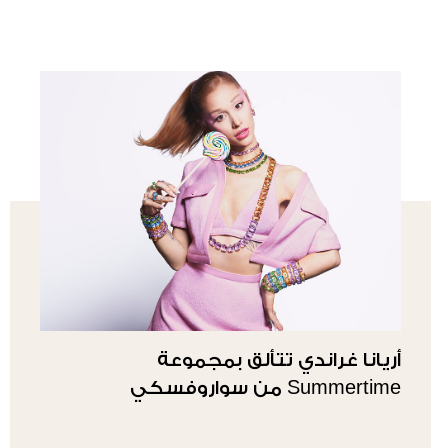
أريانا غراندي تتألق بمجموعة
Summertime من سواروفسكي