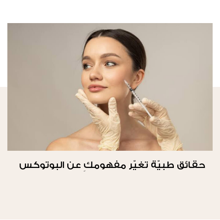
حقائق طبيّة تغيّر مفهومكِ عن البوتوكس