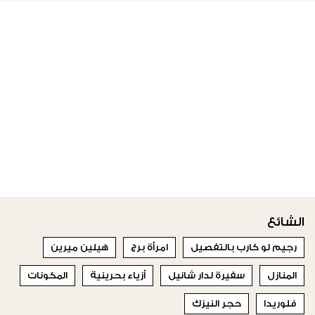
الشائع
رجيم لو كارب بالتفصيل
امرأة برج
هيلين ميرين
المنازل
سفيرة لدار شانيل
أزياء بحرينية
المكونات
فلوريدا
حجر النيزك