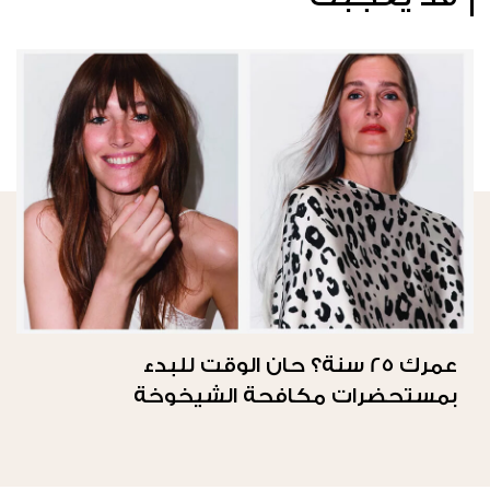
عمرك 25 سنة؟ حان الوقت للبدء
بمستحضرات مكافحة الشيخوخة