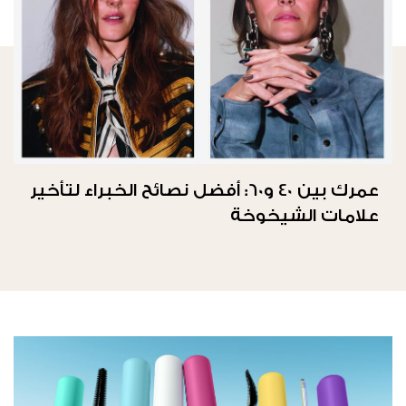
عمرك بين 40 و60: أفضل نصائح الخبراء لتأخير
علامات الشيخوخة