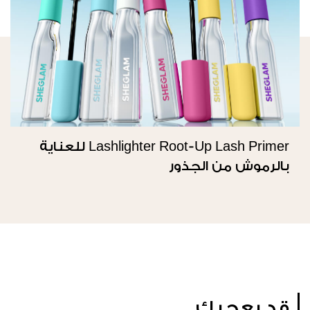
Lashlighter Root-Up Lash Primer للعناية
بالرموش من الجذور
قد يعجبك