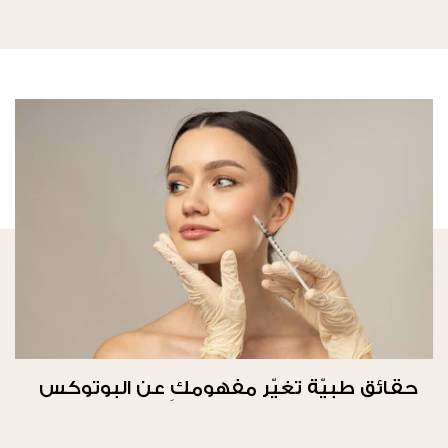
حقائق طبيّة تغيّر مفهومكِ عن البوتوكس