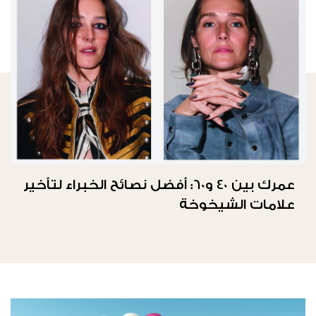
عمرك بين 40 و60: أفضل نصائح الخبراء لتأخير
علامات الشيخوخة