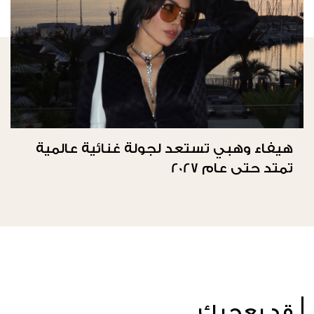
هيفاء وهبي تستعد لجولة غنائية عالمية
تمتد حتى عام 2027
قد يعجبك