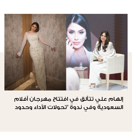
إلهام علي تتألق في افتتاح مهرجان أفلام
السعودية وفي ندوة "تحولات الأداء وحدود
الحرية"