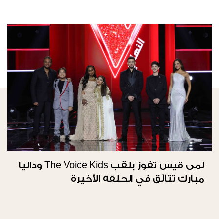
لمى قيس تفوز بلقب The Voice Kids وداليا
مبارك تتألّق في الحلقة الأخيرة