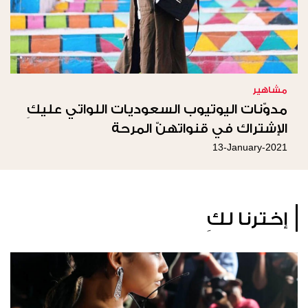
مشاهير
مدوّنات اليوتيوب السعوديات اللواتي عليكِ
الإشتراك في قنواتهنّ المرحة
13-January-2021
إخترنا لكِ