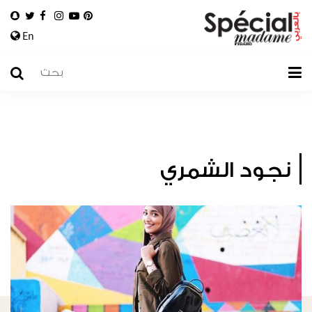
En
نجود الشمري