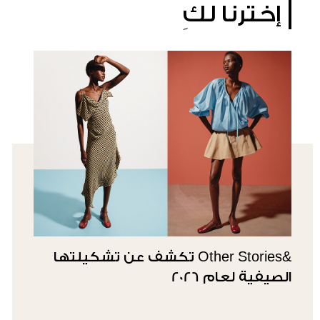
إخترنا لكِ
&Other Stories تكشف عن تشكيلتها
الصيفية لعام 2026