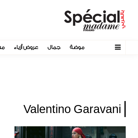
موضة
جمال
عروض أزياء
مش
Valentino Garavani