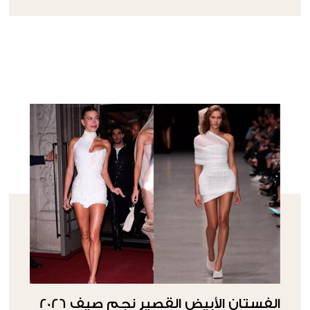
الفستان الأبيض القصير نجم صيف 2026