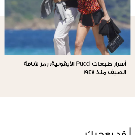
أسرار طبعات Pucci الأيقونية: رمز لأناقة
الصيف منذ 1947
قد يعجبك