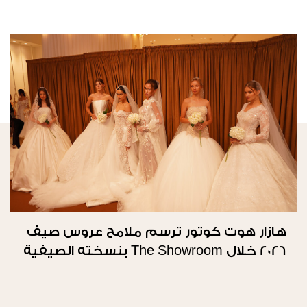
هازار هوت كوتور ترسم ملامح عروس صيف
2026 خلال The Showroom بنسخته الصيفية
الثانية