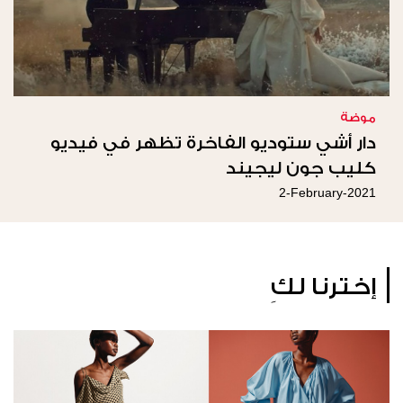
موضة
دار أشي ستوديو الفاخرة تظهر في فيديو
كليب جون ليجيند
2-February-2021
إخترنا لكِ