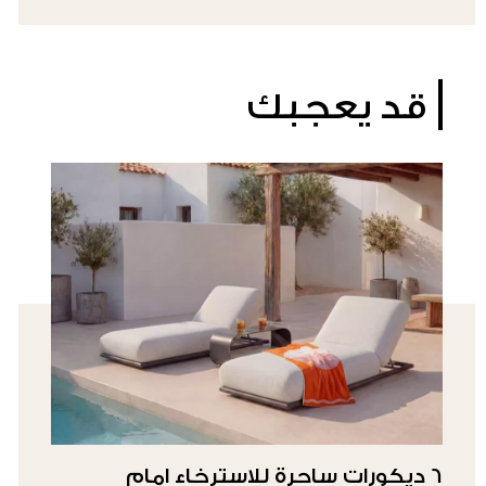
قد يعجبك
6 ديكورات ساحرة للاسترخاء امام