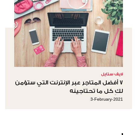
لايف ستايل
٧ أفضل المتاجر عبر الإنترنت التي ستؤمن
لكِ كل ما تحتاجينه
3-February-2021