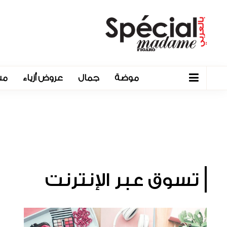
موضة
جمال
عروض أزياء
مش
تسوق عبر الإنترنت