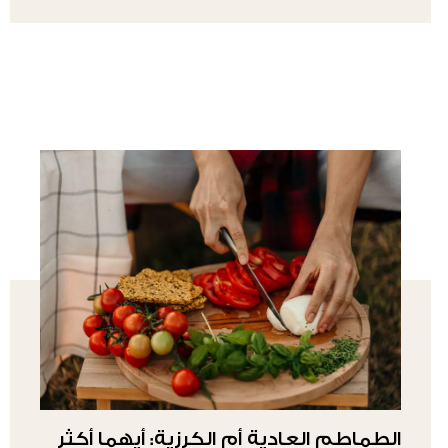
الطماطم العادية أم الكرزية: أيهما أكثر