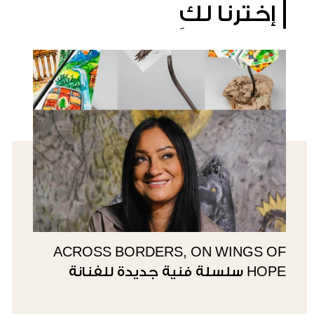
إخترنا لكِ
ACROSS BORDERS, ON WINGS OF
HOPE سلسلة فنية جديدة للفنانة
سوزي ناصيف