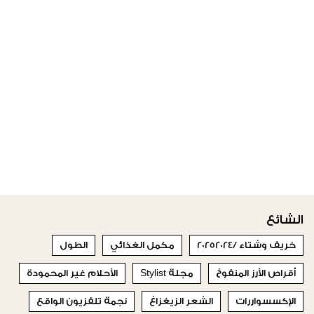
الشائع
خريف وشتاء /20252024
مكمل الغذائي
الطول
أقراص الأرز المنفوخ
مجلة Stylist
الأحلام غير المحمودة
الإكسسواررات
الشعر الزيغزاغ
نجمة تلفزيون الواقع