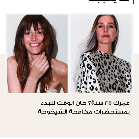
عمرك 25 سنة؟ حان الوقت للبدء
بمستحضرات مكافحة الشيخوخة