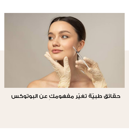
حقائق طبيّة تغيّر مفهومكِ عن البوتوكس