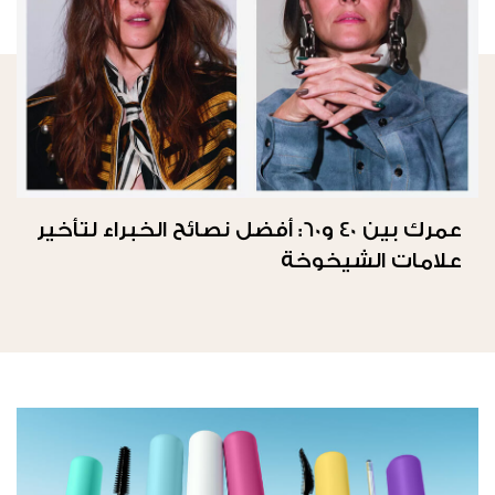
عمرك بين 40 و60: أفضل نصائح الخبراء لتأخير
علامات الشيخوخة