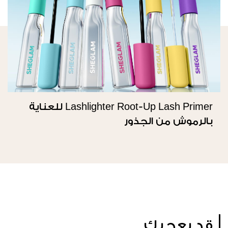
Lashlighter Root-Up Lash Primer للعناية
بالرموش من الجذور
قد يعجبك