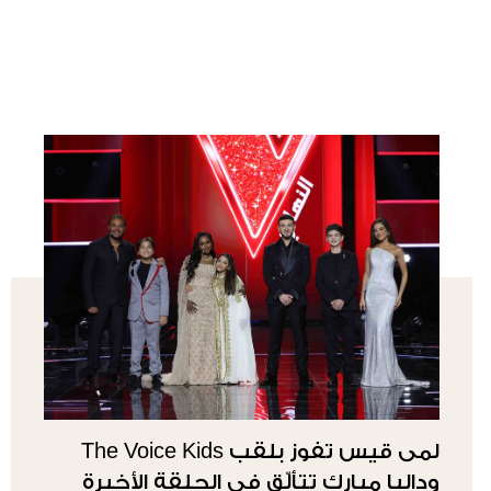
لمى قيس تفوز بلقب The Voice Kids
وداليا مبارك تتألّق في الحلقة الأخيرة