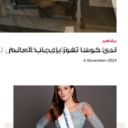
مشاهير
المكسيك تستقبل ملكة جمال لب
1-November-2024