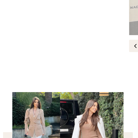
مشاهير
هيلدا خليفة تعود إلى حفل ملكة 
18-September-2025