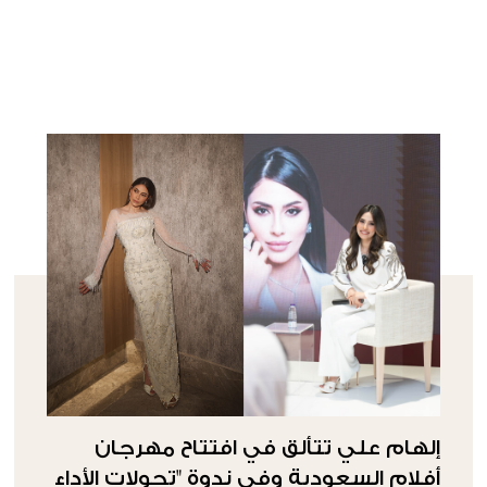
إلهام علي تتألق في افتتاح مهرجان
أفلام السعودية وفي ندوة "تحولات الأداء