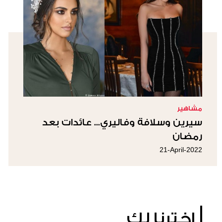
مشاهير
سيرين وسلافة وفاليري... عائدات بعد
رمضان
21-April-2022
إخترنا لكِ