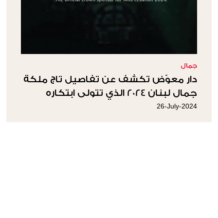
جمال
دار معوّض تكشف عن تفاصيل تاج ملكة
جمال لبنان 2024 الذي تتولى ابتكاره
26-July-2024