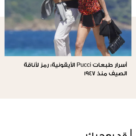
أسرار طبعات Pucci الأيقونية: رمز لأناقة
الصيف منذ 1947
قد يعجبك