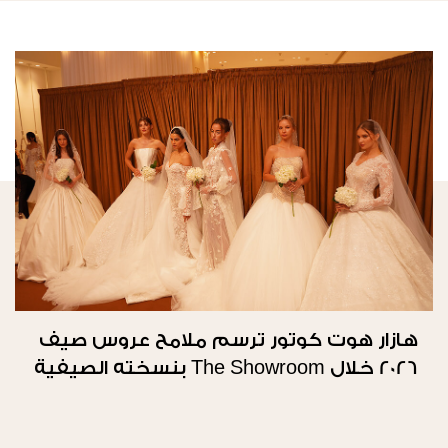
هازار هوت كوتور ترسم ملامح عروس صيف
2026 خلال The Showroom بنسخته الصيفية
الثانية