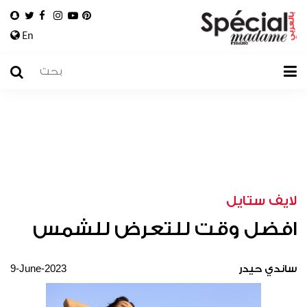
En
لايف ستايل
افضل وقت للتعرض للشمس
9-June-2023
ساندي حيدر