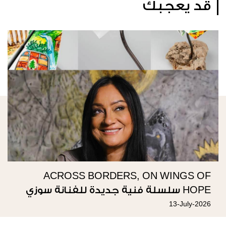
قد يعجبك
ACROSS BORDERS, ON WINGS OF
HOPE سلسلة فنية جديدة للفنانة سوزي
ناصيف
13-July-2026