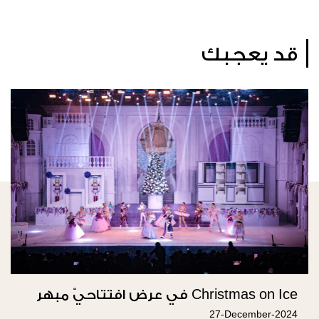
قد يعجبك
Christmas on Ice في عرض افتتاحيّ مبهر
27-December-2024