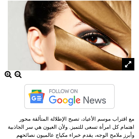
مع اقتراب موسم الأعياد، تصبح الإطلالة المتألقة محور
اهتمام كل امرأة تسعى للتميز. ولأن العيون هي سر الجاذبية
وأبرز ملامح الوجه، يقدم خبراء مكياج عالميون نصائحهم