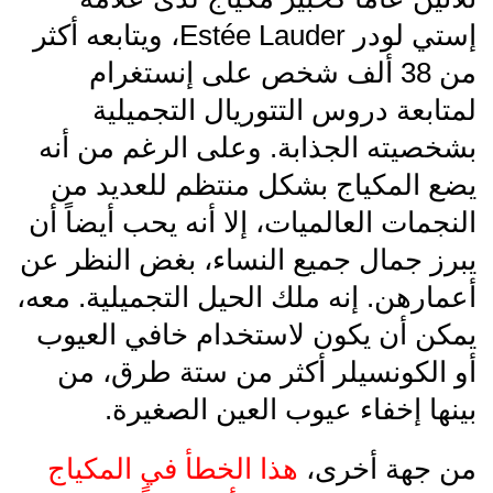
إستي لودر Estée Lauder‎، ويتابعه أكثر
من 38 ألف شخص على إنستغرام
لمتابعة دروس التتوريال التجميلية
بشخصيته الجذابة. وعلى الرغم من أنه
يضع المكياج بشكل منتظم للعديد من
النجمات العالميات، إلا أنه يحب أيضاً أن
يبرز جمال جميع النساء، بغض النظر عن
أعمارهن. إنه ملك الحيل التجميلية. معه،
يمكن أن يكون لاستخدام خافي العيوب
أو الكونسيلر أكثر من ستة طرق، من
بينها إخفاء عيوب العين الصغيرة.
من جهة أخرى،
هذا الخطأ في المكياج