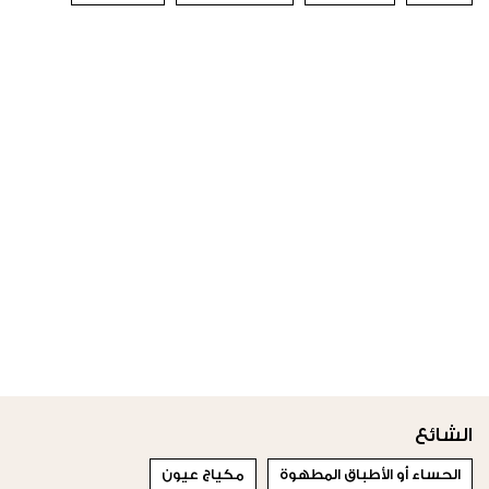
الشائع
الحساء أو الأطباق المطهوة
مكياج عيون