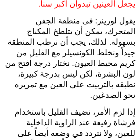
يجعل العينين تبدوان أكبر سناً.
يقول لورينز: في منطقة الجفن
المتحرك، يمكن أن يتلطخ المكياج
بسهولة. لذلك، يجب أن نرطب المنطقة
جيداً ونخلط الكونسيلر مع القليل من
كريم محيط العيون. نختار درجة أفتح من
لون البشرة، لكن ليس بدرجة كبيرة،
نطبقه بالتربيت على العين مع تمريره
نحو الصدغين.
إذا لزم الأمر، نضيف القليل باستخدام
فرشاة رفيعة عند الزاوية الداخلية
للعين، ولا نتردد في وضعه أيضاً على