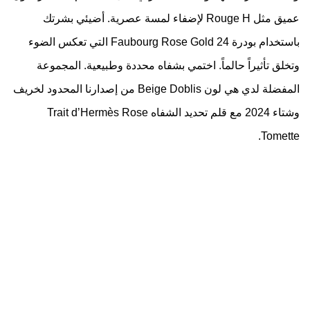
عميق مثل Rouge H لإضفاء لمسة عصرية. أضيئي بشرتك
باستخدام بودرة ‏24 ‏Faubourg Rose Gold التي تعكس الضوء
وتخلق تأثيراً حالماً. اختمي بشفاه محددة وطبيعية. المجموعة
المفضلة لدي هي لون Beige Doblis من إصدارنا المحدود لخريف
وشتاء 2024 مع قلم تحديد الشفاه Trait d’Hermès Rose
Tomette.