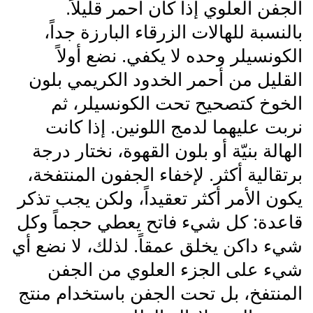
الجفن العلوي إذا كان أحمر قليلاً.
بالنسبة للهالات الزرقاء البارزة جداً،
الكونسيلر وحده لا يكفي. نضع أولاً
القليل من أحمر الخدود الكريمي بلون
الخوخ كتصحيح تحت الكونسيلر، ثم
نربت عليهما لدمج اللونين. إذا كانت
الهالة بنيّة أو بلون القهوة، نختار درجة
برتقالية أكثر. لإخفاء الجفون المنتفخة،
يكون الأمر أكثر تعقيداً، ولكن يجب تذكر
قاعدة: كل شيء فاتح يعطي حجماً وكل
شيء داكن يخلق عمقاً. لذلك، لا نضع أي
شيء على الجزء العلوي من الجفن
المنتفخ، بل تحت الجفن باستخدام منتج