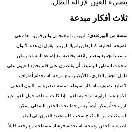
يضيء العين لإزالة الظل.
ثلاث أفكار مبدعة
لمسة من البورغندي:
البوردو، الباذنجاني والبرقوق... هذه هي
الصيحة الحالية، كما يعلن باتريك لورينز. يقول إن هذه الألوان
تناسب الجميع وتعتبر رائعة، بخاصة مع إضاءة المساء. يمكن
لمحبات المظهر البسيط، أن يقتصرن على قلم تحديد العيون على
طول الجفن العلوي، كالآيلاينر، مع مزجه باستخدام أطراف
الأصابع. نضيف ماسكارا سوداء، لمسة صغيرة من اللون الذهبي
اللامع عند الزاوية الداخلية للعين. إذا كانت منطقة حول العين غير
بارزة جداً، يمكن أيضاً رسم خط تحت الجفن السفلي. يمكن
للمتمكنات من المكياج سحب قلم تحديد العيون إلى الطية
الطبيعية للجفن ودمجه باستخدام فرشاة مسطحة مع رفعه قليلاً