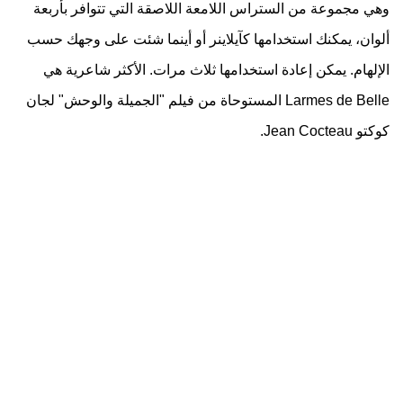
وهي مجموعة من الستراس اللامعة اللاصقة التي تتوافر بأربعة
ألوان، يمكنك استخدامها كآيلاينر أو أينما شئت على وجهك حسب
الإلهام. يمكن إعادة استخدامها ثلاث مرات. الأكثر شاعرية هي
Larmes de Belle‎ المستوحاة من فيلم "الجميلة والوحش" لجان
كوكتو Jean Cocteau‎.