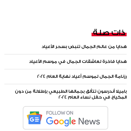
ذات صلة
هدايا من عالم الجمال تنبض بسحر الأعياد
هدايا فاخرة لعاشقات الجمال في موسم الأعياد
رزنامة الجمال لموسم أعياد نهاية العام 2024
باميلا أندرسون تتألق بجمالها الطبيعي بإطلالة من دون
المكياج في حفل نساء العام 2024