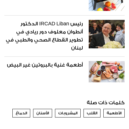
رئيس IRCAD Liban الدكتور
أنطوان معلوف دور ريادي في
تطوير القطاع الصحي والطبي في
لبنان
أطعمة غنية بالبروتين غير البيض
كلمات ذات صلة
الأطعمة
القلب
المشروبات
الأسنان
الدماغ