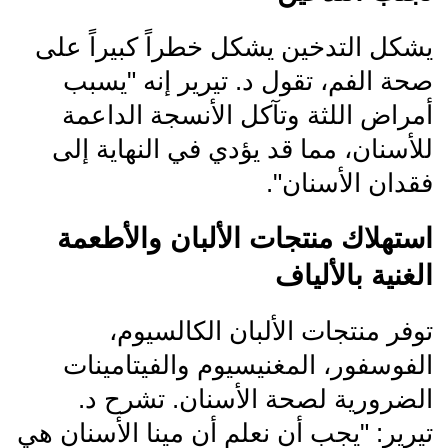
يشكل التدخين يشكل خطراً كبيراً على
صحة الفم، تقول د. تيرير إنه "يسبب
أمراض اللثة وتآكل الأنسجة الداعمة
للأسنان، مما قد يؤدي في النهاية إلى
فقدان الأسنان".
استهلاك منتجات الألبان والأطعمة
الغنية بالألياف
توفر منتجات الألبان الكالسيوم،
الفوسفور، المغنيسيوم والفيتامينات
الضرورية لصحة الأسنان. تشرح د.
تيرير: "يجب أن نعلم أن مينا الأسنان هي