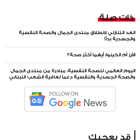
ذات صلة
العد التنازلي لانطلاق منتدى الجمال والصحة النفسية
والجسدية بدأ!
الأرز أم الكينوا: أيهما أكثر صحة؟
اليوم العالمي للصحة النفسية: مبادرة من منتدى الجمال
والصحة الجسدية والنفسية دعماً لعافية الشعب اللبناني
قد يعجبك