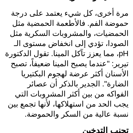
مرة أخرى، كل شيء يعتمد على درجة
حموضة الفم. فالأطعمة الحمضية مثل
الحمضيات، والمشروبات السكرية مثل
الصودا، تؤدي إلى انخفاض مستوى الـ
pH، مما يعزز تآكل المينا. تقول الدكتورة
تيرير: "عندما يصبح المينا ضعيفاً، تصبح
الأسنان أكثر عرضة لهجوم البكتيريا
الضارة". الجدير بالذكر أن عصائر
الفواكه من بين أكثر المشروبات التي
يجب الحد من استهلاكها، لأنها تجمع بين
نسبة عالية من السكر والحموضة.
تجنب التدخين