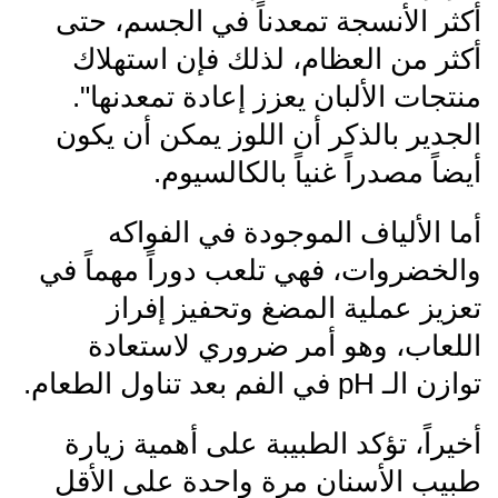
أكثر الأنسجة تمعدناً في الجسم، حتى
أكثر من العظام، لذلك فإن استهلاك
منتجات الألبان يعزز إعادة تمعدنها".
الجدير بالذكر أن اللوز يمكن أن يكون
أيضاً مصدراً غنياً بالكالسيوم.
أما الألياف الموجودة في الفواكه
والخضروات، فهي تلعب دوراً مهماً في
تعزيز عملية المضغ وتحفيز إفراز
اللعاب، وهو أمر ضروري لاستعادة
توازن الـ pH في الفم بعد تناول الطعام.
أخيراً، تؤكد الطبيبة على أهمية زيارة
طبيب الأسنان مرة واحدة على الأقل