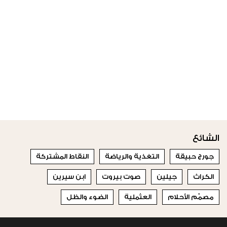
الشائع
جورج حبيقة
التغذية والرياضة
النقاط المشتركة
الكراث
جيلين
صوت بيروت
ابن سيرين
مصمّم الأحلام
العثملية
الضوء والظل