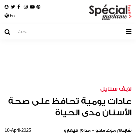
En
لايف ستايل
عادات يومية تحافظ على صحة
الأسنان مدى الحياة
10-April-2025
شابنام موغامادو - مدام فيغارو