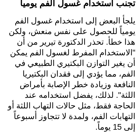
تجنب استخدام غسول الفم يومياً
يلجأ البعض إلى استخدام غسول الفم
يومياً للحصول على نفس منعش، ولكن
هذا خطأ. تحذر الدكتورة تيرير من أن
"الاستخدام المفرط لغسول الفم يمكن
أن يغير التوازن البكتيري الطبيعي في
الفم، مما يؤدي إلى فقدان البكتيريا
النافعة وزيادة خطر الإصابة بأمراض
اللثة". لذلك، يفضل استخدامه عند
الحاجة فقط، مثل حالات التهاب اللثة أو
التهابات الفم، ولمدة لا تتجاوز أسبوعاً
إلى 15 يوماً.