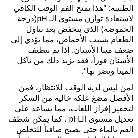
الطبيبة: "هذا يمنح الفم الوقت الكافي
لاستعادة توازن مستوى الـ pH(درجة
الحموضة) الذي ينخفض بعد تناول
الطعام بسبب الأحماض، مما يؤدي إلى
ضعف مينا الأسنان. إذا تم تنظيف
الأسنان فوراً، فقد يزيد ذلك من تآكل
المينا ويضر بها".
لمن ليس لديه الوقت للانتظار، فمن
الأفضل مضغ علكة خالية من السكر
لتحفيز إفراز اللعاب، مما يساعد على
تعديل مستوى الـpH ، كما يمكن شطف
الفم بالماء حتى يصبح صافياً للتخلص