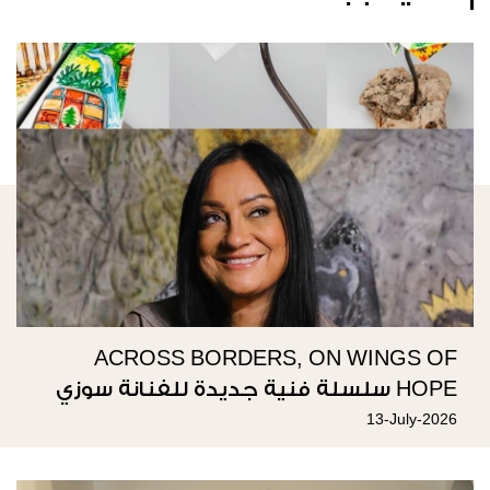
ACROSS BORDERS, ON WINGS OF
HOPE سلسلة فنية جديدة للفنانة سوزي
ناصيف
13-July-2026