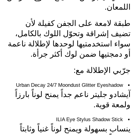
اللمعان.
طبقة لامعة على الجفن كفيلة لأن
تضيف إشراقة وتحوّل اللوك بالكامل،
سواء استخدمتيها لوحدها لإطلالة ناعمة
أو دمجتيها ضمن لوك أكثر جرأة.
جرّبي الإطلالة مع:
Urban Decay 24/7 Moondust Glitter Eyeshadow
آيشادو جليتر ناعم جداً يمنح لوناً بارزاً
ولمعة قوية.
ILIA Eye Stylus Shadow Stick
ينساب بسهولة ويمنح لوناً غنياً وثابتاً