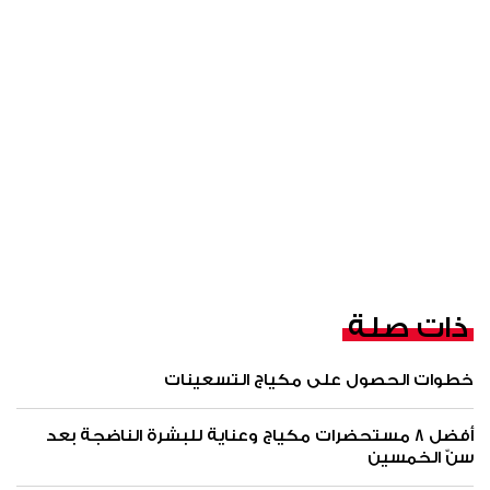
ذات صلة
خطوات الحصول على مكياج التسعينات
أفضل 8 مستحضرات مكياج وعناية للبشرة الناضجة بعد
سنّ الخمسين