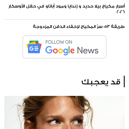
أسرار مكياج بيلا حديد و زندايا ومود أباتاو في حفل الأوسكار
2026
طريقة 53: سرّ المكياج لإخفاء الذقن المزدوجة
قد يعجبك