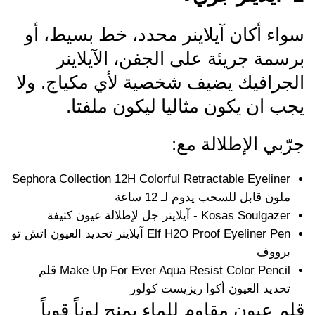
سواء أكان آيلاينر محدد، خط بسيط، أو
برسمة جريئة على الجفن، الآيلاينر
الجرافيك يضيف شخصية لأي مكياج. ولا
يجب ان يكون مثاليا ليكون ملفتا.
جرّبي الإطلالة مع:
Sephora Collection 12H Colorful Retractable Eyeliner
ملون قابل للسحب يدوم لـ 12 ساعة
Kosas Soulgazer - آيلاينر جل لإطلالة عيون كثيفة
Elf H2O Proof Eyeliner Pen آيلاينر تحديد العيون اتش تو
برووف
Make Up For Ever Aqua Resist Color Pencil قلم
تحديد العيون أكوا ريزيست كولور
قلم عيون مقاوم للماء يمنح لوناً قوياً