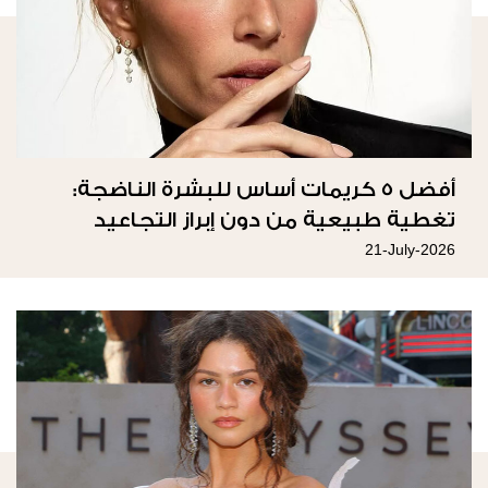
أفضل 5 كريمات أساس للبشرة الناضجة:
تغطية طبيعية من دون إبراز التجاعيد
21-July-2026