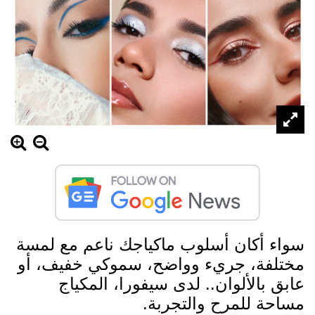
سواء أكان أسلوب ماكياجك ناعم مع لمسة
مختلفة، جريء وواضح، سموكي خفيف، أو
عابق بالألوان.. لدى سيفورا، المكياج
مساحة للمرح والتجربة.