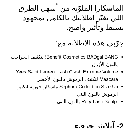
الماسكارا الملوّنة من أسهل الطرق
اللي تغيّر اطلالتك بالكامل بمجهود
بسيط وتأثير واضح.
جرّبي هذه الإطلالة مع:
Benefit Cosmetics BADgal BANG! لتكثيف الحواجب
باللون الأزرق
Yves Saint Laurent Lash Clash Extreme Volume
Mascara لتكثيف الرموش باللون الأخضر
Sephora Collection Size Up ماسكارا فورية لتكبير
الرموش باللون البني
Refy Lash Sculpt باللون البني
2- آيلاينر جريء