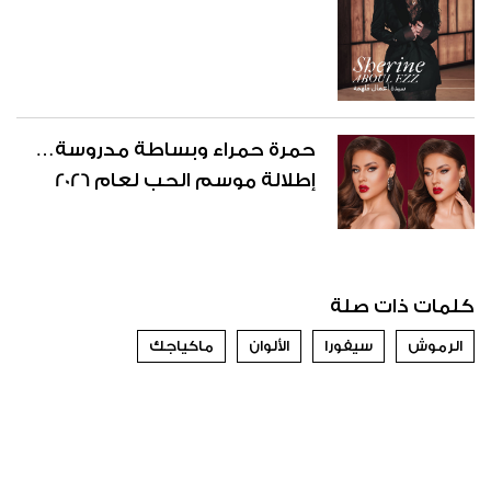
حمرة حمراء وبساطة مدروسة…
إطلالة موسم الحب لعام 2026
كلمات ذات صلة
الرموش
سيفورا
الألوان
ماكياجك