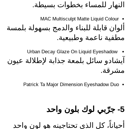
النهار للمساء بخطوات بسيطة.
MAC Multisculpt Matte Liquid Colour
ألوان قابلة للبناء والدمج بسهولة بلمسة
مطفية ناعمة وطبيعية.
Urban Decay Glaze On Liquid Eyeshadow
آيشادو سائل بلمعة جذابة لإطلالة عيون
مشرقة.
Patrick Ta Major Dimension Eyeshadow Duo
5- جرّبي لوك بلون واحد
أحياناً، كل الذي تحتاجينه هو لون واحد