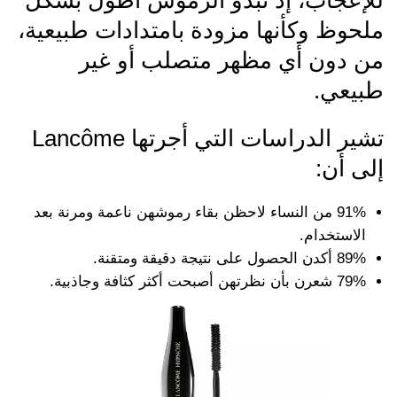
ملحوظ وكأنها مزودة بامتدادات طبيعية،
من دون أي مظهر متصلب أو غير
طبيعي.
تشير الدراسات التي أجرتها Lancôme
إلى أن:
91% من النساء لاحظن بقاء رموشهن ناعمة ومرنة بعد
الاستخدام.
89% أكدن الحصول على نتيجة دقيقة ومتقنة.
79% شعرن بأن نظرتهن أصبحت أكثر كثافة وجاذبية.