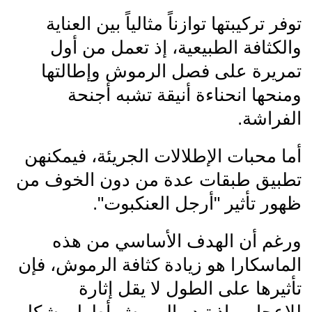
توفر تركيبتها توازناً مثالياً بين العناية
والكثافة الطبيعية، إذ تعمل من أول
تمريرة على فصل الرموش وإطالتها
ومنحها انحناءة أنيقة تشبه أجنحة
الفراشة.
أما محبات الإطلالات الجريئة، فيمكنهن
تطبيق طبقات عدة من دون الخوف من
ظهور تأثير "أرجل العنكبوت".
ورغم أن الهدف الأساسي من هذه
الماسكارا هو زيادة كثافة الرموش، فإن
تأثيرها على الطول لا يقل إثارة
للإعجاب، إذ تبدو الرموش أطول بشكل