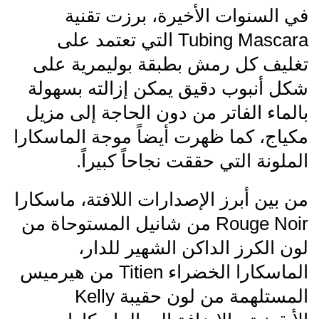
في السنوات الأخيرة، برزت تقنية
Tubing Mascara التي تعتمد على
تغليف كل رمش بطبقة بوليمرية على
شكل أنبوب دقيق يمكن إزالته بسهولة
بالماء الفاتر من دون الحاجة إلى مزيل
مكياج، كما ظهرت أيضاً موجة الماسكارا
الملونة التي حققت نجاحاً كبيراً.
من بين أبرز الإصدارات اللافتة، ماسكارا
Rouge Noir من شانيل المستوحاة من
لون الكرز الداكن الشهير للدار،
الماسكارا الخضراء Titien من هيرميس
المستلهمة من لون حقيبة Kelly