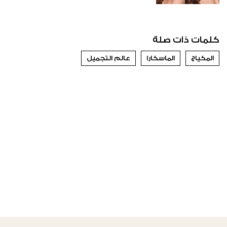
كلمات ذات صلة
المكياج
الماسكارا
عالم التجميل