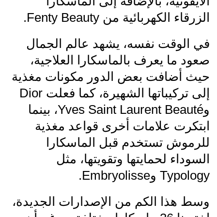
الأيقونية، بالإضافة إلى الماسكارا
الزرقاء الكهربائية من Fenty Beauty.
في الوقت نفسه، يشهد عالم الجمال
صعود ما يعرف بالماسكارا العلاجية،
حيث أضافت بعض الدور مكونات مغذية
إلى تركيباتها الشهيرة، كما فعلت Dior
وYves Saint Laurent Beauté، بينما
ابتكرت علامات أخرى قواعد مغذية
للرموش تستخدم قبل الماسكارا
السوداء لحمايتها وتقويتها، مثل
Typology وEmbryolisse.
وسط هذا الكم من الإصدارات الجديدة،