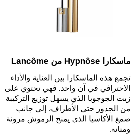
ماسكارا Hypnôse من Lancôme
تجمع هذه الماسكارا بين العناية والأداء
الاحترافي في آن واحد. فهي تحتوي على
زيت الجوجوبا الذي يسهل توزيع التركيبة
من الجذور حتى الأطراف، إلى جانب
صمغ الأكاسيا الذي يمنح الرموش مرونة
ومتانة.