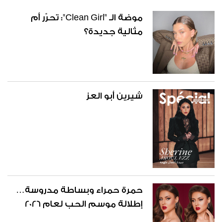
موضة الـ "Clean Girl": تحرّر أم
مثالية جديدة؟
شيرين أبو العز
حمرة حمراء وبساطة مدروسة…
إطلالة موسم الحب لعام 2026