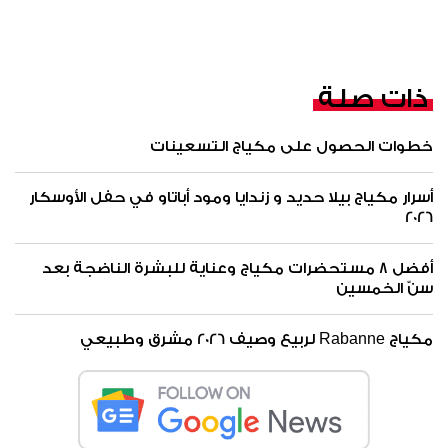
ذات صلة
خطوات الحصول على مكياج التسعينات
أسرار مكياج بيلا حديد و زندايا ومود أباتاو في حفل الأوسكار
2026
أفضل 8 مستحضرات مكياج وعناية للبشرة الناضجة بعد
سنّ الخمسين
مكياج Rabanne لربيع وصيف 2026 مشرق وطبيعي