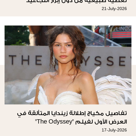
تغطية طبيعية من دون إبراز التجاعيد
21-July-2026
تفاصيل مكياج إطلالة زيندايا المتألقة في
العرض الأول لفيلم "The Odyssey"
17-July-2026