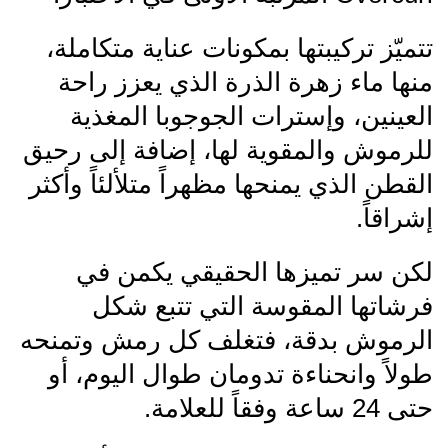
تتميّز تركيبتها بمكونات عناية متكاملة،
منها ماء زهرة الذرة الذي يعزز راحة
العينين، وإسترات الجوجوبا المغذية
للرموش والمقوية لها، إضافة إلى رحيق
القطن الذي يمنحها مظهراً متلألئاً وأكثر
إشراقاً.
لكن سر تميزها الحقيقي يكمن في
فرشاتها المقوسة التي تتبع شكل
الرموش بدقة، فتغلف كل رمش وتمنحه
طولاً وانحناءة تدومان طوال اليوم، أو
حتى 24 ساعة وفقاً للعلامة.