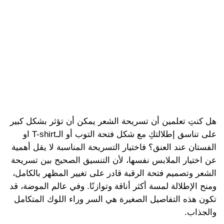
هل كنتِ تعلمين أن تسريحة الشعر يمكن أن تؤثر بشكل كبير
على تناسق إطلالتكِ مع شكل فتحة التوب أو الـT-shirt او
الفستان عند العنق؟ فاختيار التسريحة المناسبة لا يقل أهمية
عن اختيار الملابس نفسها، لأن التنسيق الصحيح بين تسريحة
الشعر وتصميم فتحة الرقبة قادر على تغيير المظهر بالكامل،
ومنح الإطلالة لمسة أكثر أناقة وتوازنًا. وفي عالم الموضة، قد
تكون هذه التفاصيل الصغيرة هي السر وراء اللوك المتكامل
والجذاب.