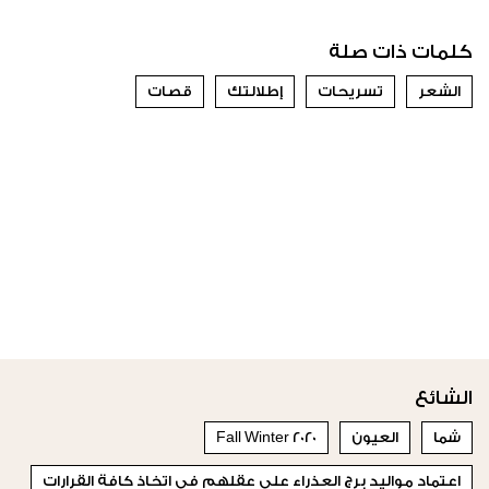
كلمات ذات صلة
الشعر
تسريحات
إطلالتك
قصات
الشائع
شما
العيون
Fall Winter 2020
اعتماد مواليد برج العذراء على عقلهم في اتخاذ كافة القرارات