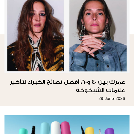
عمرك بين 40 و60: أفضل نصائح الخبراء لتأخير
علامات الشيخوخة
29-June-2026