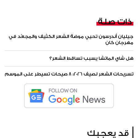
ذات صلة
جيليان أندرسون تحيي موضة الشعر الكثيف والمجعّد في
مهرجان كان
هل شاي الماتشا يسبب تساقط الشعر؟
تسريحات الشعر لصيف 2026: 8 صيحات تسيطر على الموسم
قد يعجبك