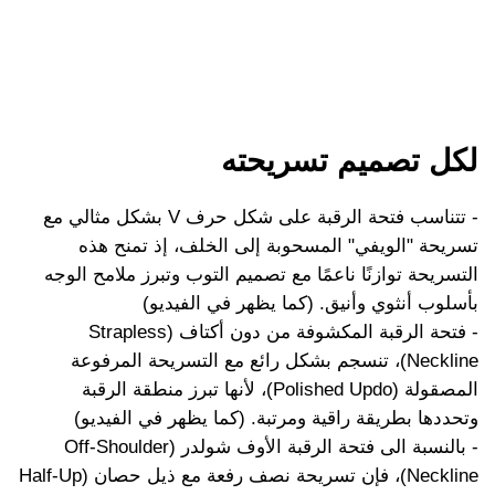
لكل تصميم تسريحته
- تتناسب فتحة الرقبة على شكل حرف V بشكل مثالي مع
تسريحة "الويفي" المسحوبة إلى الخلف، إذ تمنح هذه
التسريحة توازنًا ناعمًا مع تصميم التوب وتبرز ملامح الوجه
بأسلوب أنثوي وأنيق. (كما يظهر في الفيديو)
- فتحة الرقبة المكشوفة من دون أكتاف (Strapless
Neckline)، تنسجم بشكل رائع مع التسريحة المرفوعة
المصقولة (Polished Updo)، لأنها تبرز منطقة الرقبة
وتحددها بطريقة راقية ومرتبة. (كما يظهر في الفيديو)
- بالنسبة الى فتحة الرقبة الأوف شولدر (Off-Shoulder
Neckline)، فإن تسريحة نصف رفعة مع ذيل حصان (Half-Up