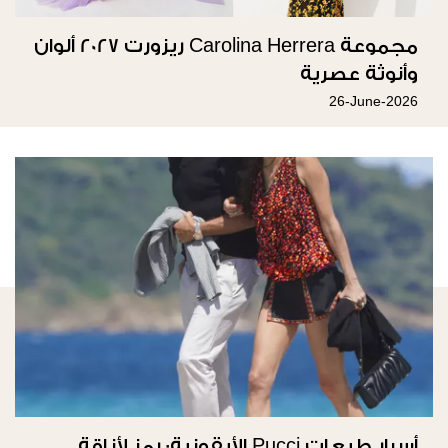
مجموعة Carolina Herrera ريزورت 2027 ألوان
وأنوثة عصرية
26-June-2026
أسرار طبعات Pucci الأيقونية: رمز لأناقة