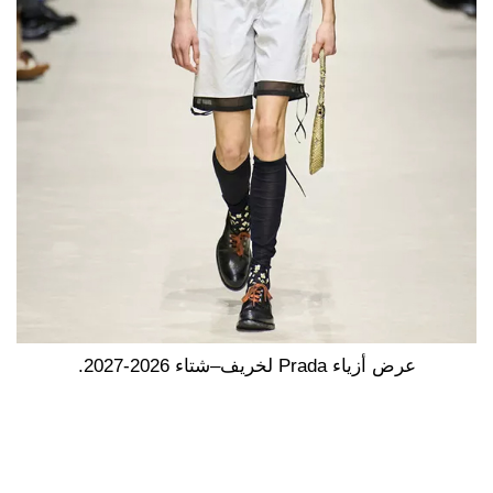
عرض أزياء Prada لخريف–شتاء 2026-2027.