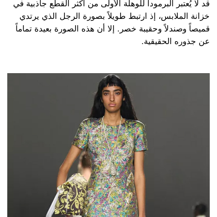
قد لا يُعتبر البرمودا للوهلة الأولى من أكثر القطع جاذبية في
خزانة الملابس، إذ ارتبط طويلاً بصورة الرجل الذي يرتدي
قميصاً وصندلاً وحقيبة خصر. إلا أن هذه الصورة بعيدة تماماً
عن جذوره الحقيقية.