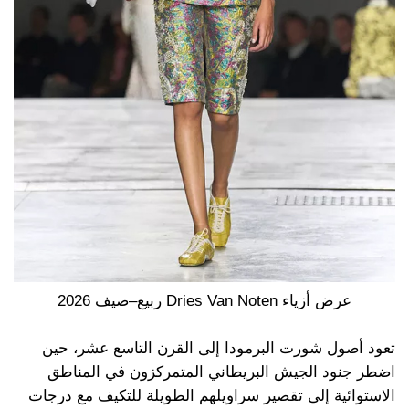
عرض أزياء Dries Van Noten ربيع–صيف 2026
تعود أصول شورت البرمودا إلى القرن التاسع عشر، حين
اضطر جنود الجيش البريطاني المتمركزون في المناطق
الاستوائية إلى تقصير سراويلهم الطويلة للتكيف مع درجات