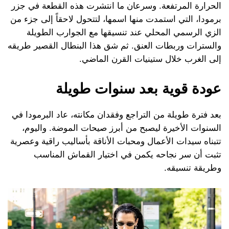
الحرارة المرتفعة. وسرعان ما انتشرت هذه القطعة في جزر
برمودا، التي استمدت منها اسمها، لتتحول لاحقاً إلى جزء من
الزي الرسمي المحلي عند تنسيقها مع الجوارب الطويلة
والسترات وربطات العنق. ثم شق هذا البنطال القصير طريقه
إلى الغرب خلال ستينيات القرن الماضي.
عودة قوية بعد سنوات طويلة
بعد فترة طويلة من التراجع وفقدان مكانته، عاد البرمودا في
السنوات الأخيرة ليصبح من أبرز صيحات الموضة. واليوم،
تتبناه سيدات الأعمال ومحبات الأناقة بأساليب راقية وعصرية
تثبت أن سر نجاحه يكمن في اختيار القماش المناسب
وطريقة تنسيقه.