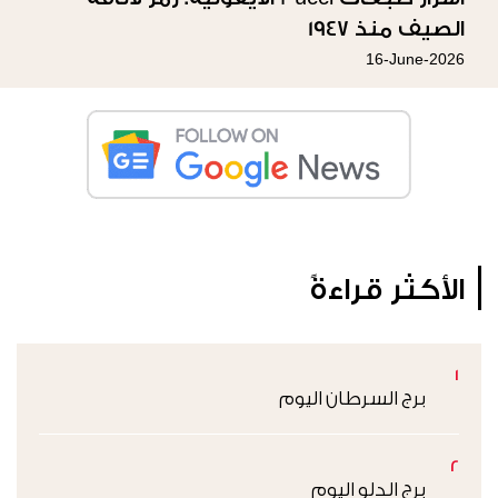
الصيف منذ 1947
16-June-2026
الأكثر قراءةً
1
برج السرطان اليوم
2
برج الدلو اليوم