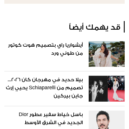
قد يهمك أيضاً
أيشواريا راي بتصميم هوت كوتور
من طوني ورد
بيلا حديد في مهرجان كان 2026...
تصميم من Schiaparelli يحيي إرث
جاين بيركين
باسل خياط سفير عطور Dior
الجديد في الشرق الأوسط