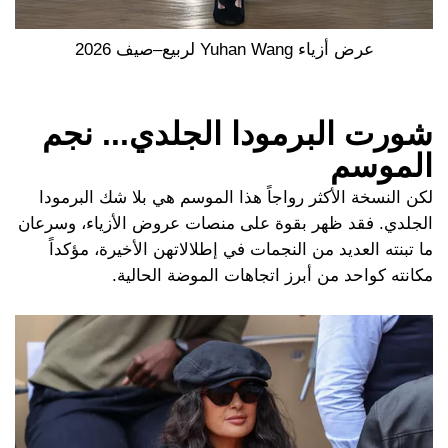
عرض أزياء Yuhan Wang لربيع–صيف 2026
شورت البرمودا الجلدي... نجم
الموسم
لكن النسخة الأكثر رواجاً هذا الموسم هي بلا شك البرمودا
الجلدي. فقد ظهر بقوة على منصات عروض الأزياء، وسرعان
ما تبنته العديد من النجمات في إطلالاتهن الأخيرة، مؤكداً
مكانته كواحد من أبرز اتجاهات الموضة الحالية.