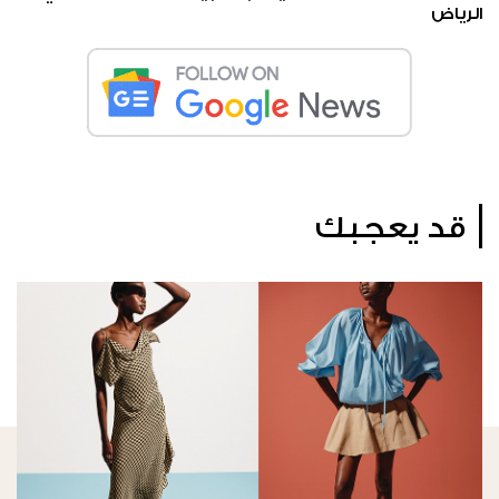
الرياض
قد يعجبك