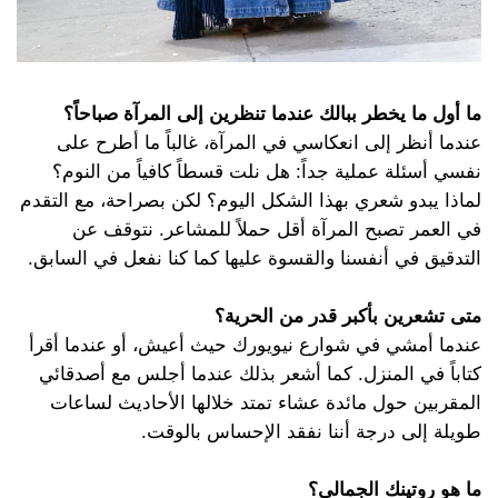
ما أول ما يخطر ببالك عندما تنظرين إلى المرآة صباحاً؟
عندما أنظر إلى انعكاسي في المرآة، غالباً ما أطرح على
نفسي أسئلة عملية جداً: هل نلت قسطاً كافياً من النوم؟
لماذا يبدو شعري بهذا الشكل اليوم؟ لكن بصراحة، مع التقدم
في العمر تصبح المرآة أقل حملاً للمشاعر. نتوقف عن
التدقيق في أنفسنا والقسوة عليها كما كنا نفعل في السابق.
متى تشعرين بأكبر قدر من الحرية؟
عندما أمشي في شوارع نيويورك حيث أعيش، أو عندما أقرأ
كتاباً في المنزل. كما أشعر بذلك عندما أجلس مع أصدقائي
المقربين حول مائدة عشاء تمتد خلالها الأحاديث لساعات
طويلة إلى درجة أننا نفقد الإحساس بالوقت.
ما هو روتينك الجمالي؟