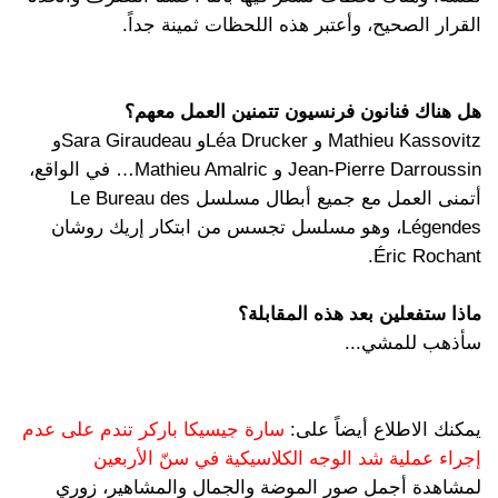
القرار الصحيح، وأعتبر هذه اللحظات ثمينة جداً.
هل هناك فنانون فرنسيون تتمنين العمل معهم؟
Mathieu Kassovitz و Léa Druckerو Sara Giraudeauو
Jean-Pierre Darroussin و Mathieu Amalric… في الواقع،
أتمنى العمل مع جميع أبطال مسلسل Le Bureau des
Légendes، وهو مسلسل تجسس من ابتكار إريك روشان
Éric Rochant.
ماذا ستفعلين بعد هذه المقابلة؟
سأذهب للمشي...
يمكنك الاطلاع أيضاً على:
سارة جيسيكا باركر تندم على عدم
إجراء عملية شد الوجه الكلاسيكية في سنّ الأربعين
لمشاهدة أجمل صور الموضة والجمال والمشاهير، زوري