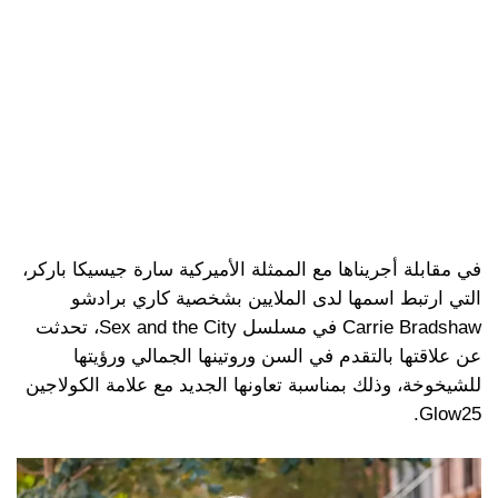
في مقابلة أجريناها مع الممثلة الأميركية سارة جيسيكا باركر،
التي ارتبط اسمها لدى الملايين بشخصية كاري برادشو
Carrie Bradshaw في مسلسل Sex and the City، تحدثت
عن علاقتها بالتقدم في السن وروتينها الجمالي ورؤيتها
للشيخوخة، وذلك بمناسبة تعاونها الجديد مع علامة الكولاجين
Glow25.