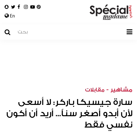
En
مشاهير
-
مقابلات
سارة جيسيكا باركر: لا أسعى
لأن أبدو أصغر سناً... أريد أن أكون
نفسي فقط