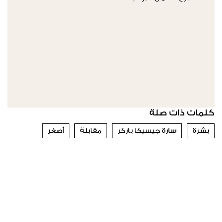
كلمات ذات صلة
بشرة
سارة جيسيكا باركر
مقابلة
أصغر