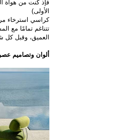
فإذ كنت من هواة ا
الأولى)
تتناغم تمامًا مع الم
العميق، وقبل كل شي
ألوان وتصاميم عصر