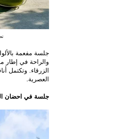
تصميم لـ s
جلسة مفعمة بالألوا
والراحة في إطار مم
الزرقاء. وتكتمل أ
العصرية.
جلسة في احضان ال