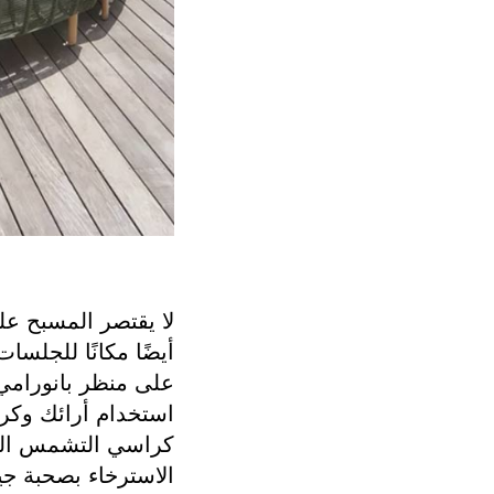
لا يقتصر المسبح عل
أيضًا مكانًا للجلسات
على منظر بانورامي 
استخدام أرائك وكرا
كراسي التشمس البس
الاسترخاء بصحبة ج