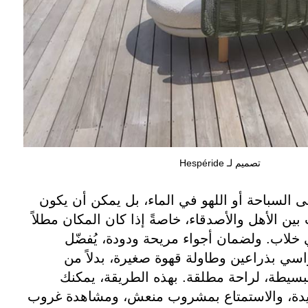
تصميم لـ Hespéride
ى السباحة أو اللهو في الماء، بل يمكن أن يكون
 بين الأهل والأصدقاء، خاصةً إذا كان المكان مطلاً
خلاب. ولضمان أجواء مريحة ودودة، يُفضّل
سي بذراعين وطاولة قهوة صغيرة، بدلاً من
يطة، لراحة مطلقة. بهذه الطريقة، يمكنك
يدة، والاستمتاع بمشروب منعش، ومشاهدة غروب