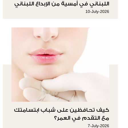
اللبناني في أمسية من الإبداع اللبناني
10-July-2026
كيف تحافظين على شباب ابتسامتك
مع التقدم في العمر؟
7-July-2026