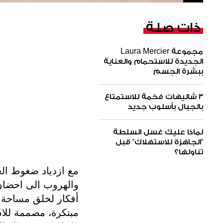
ذات صلة
مجموعة Laura Mercier
الجديدة للاستحمام والعناية
ببشرة الجسم
3 شاليهات فخمة للاستمتاع
بالجبال بأسلوب جديد
لماذا عليك غسل السلطة
"الجاهزة للاستهلاك" قبل
تناولها؟
مع ازدياد ضغوط ال
أفكار لخلق مساحة
مبتكرة، مصممة للا