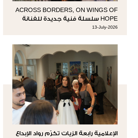
ACROSS BORDERS, ON WINGS OF
HOPE سلسلة فنية جديدة للفنانة
سوزي ناصيف
13-July-2026
الإعلامية رابعة الزيات تكرّم رواد الإبداع