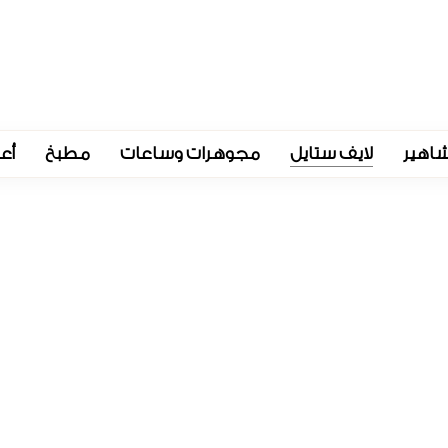
اهير
لايف ستايل
مجوهرات وساعات
مطبخ
أع