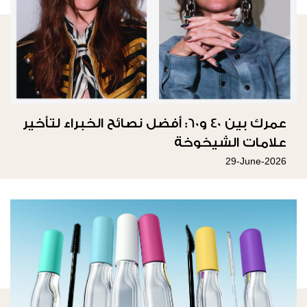
عمرك بين 40 و60: أفضل نصائح الخبراء لتأخير
علامات الشيخوخة
29-June-2026