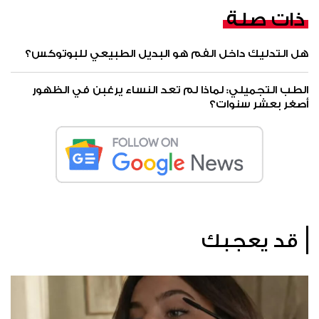
ذات صلة
هل التدليك داخل الفم هو البديل الطبيعي للبوتوكس؟
الطب التجميلي: لماذا لم تعد النساء يرغبن في الظهور
أصغر بعشر سنوات؟
قد يعجبك