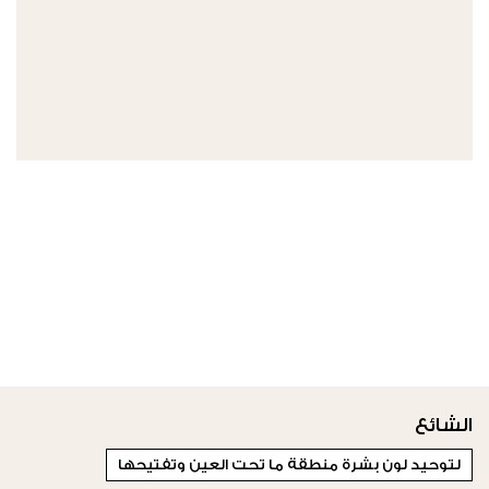
الشائع
لتوحيد لون بشرة منطقة ما تحت العين وتفتيحها