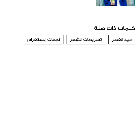
كلمات ذات صلة
عيد الفطر
تسريحات الشعر
نجمات إنستغرام