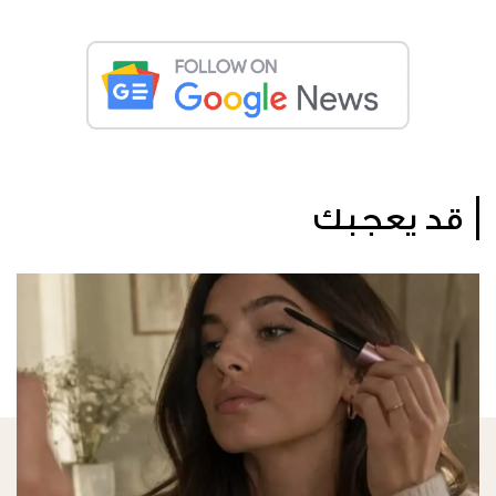
قد يعجبك