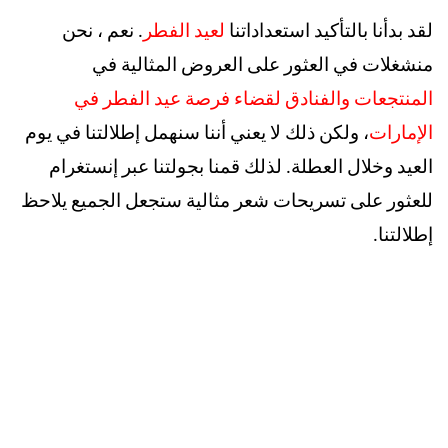
لقد بدأنا بالتأكيد استعداداتنا
ل
عيد الفطر
. نعم ، نحن
منشغلات في العثور على
ال
عروض المثالية في
المنتجعات والفنادق لقضاء فرصة عيد الفطر في
الإمارات
، ولكن ذلك لا يعني أننا سنهمل إطلالتنا في يوم
العيد وخلال العطلة. لذلك قمنا بجولتنا عبر إنستغرام
للعثور على تسريحات شعر مثالية ستجعل الجميع يلاحظ
إطلالتنا.