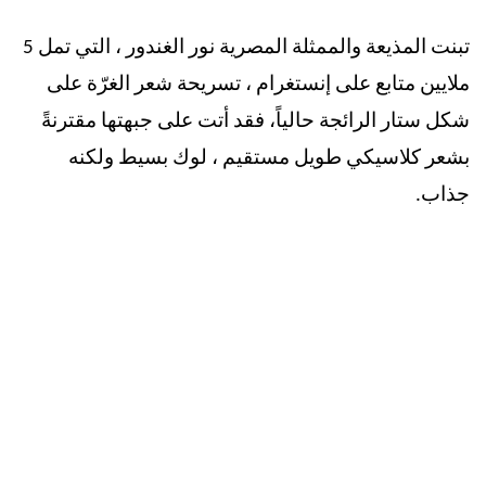
تبنت المذيعة والممثلة المصرية نور الغندور ، التي تمل 5
ملايين متابع على إنستغرام ، تسريحة شعر
الغرّة على
شكل ستار
الرائجة حالياً، فقد أتت على جبهتها مقترنةً
بشعر كلاسيكي طويل مستقيم ، لوك بسيط ولكنه
جذاب.