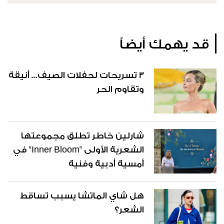
قد يهمك أيضاً
3 تسريحات لحفلات الصيف... أنيقة
وتقاوم الحر
شارلين خاطر تطلق مجموعتها
الشعرية الأولى "Inner Bloom" في
أمسية أدبية وفنية
هل شاي الماتشا يسبب تساقط
الشعر؟