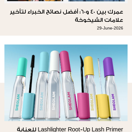
عمرك بين 40 و60: أفضل نصائح الخبراء لتأخير
علامات الشيخوخة
29-June-2026
Lashlighter Root-Up Lash Primer للعناية