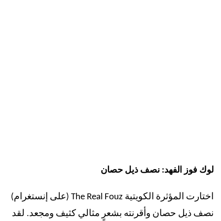
لوك فوز الفهد: نصف ذيل حصان
اختارت المؤثرة الكويتية
The Real Fouz
(على إنستغرام)
نصف ذيل حصان وأقرنته بشعرٍ مثالي كثيف ومجعد. لقد