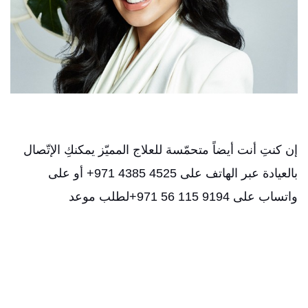
إن كنتِ أنت أيضاً متحمّسة للعلاج المميّز يمكنكِ الإتّصال
بالعيادة عبر
الهاتف
على
4525 4385 971+
أو
على
واتساب
على
+971 56 115 9194
لطلب
موعد