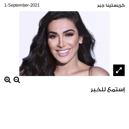
1-September-2021
كريستينا جبر
إستمع للخبر