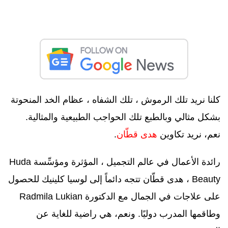
كلنا نريد تلك الرموش ، تلك الشفاه ، عظام الخد المنحوتة
بشكل مثالي وبالطبع تلك الحواجب الطبيعية والمثالية.
نعم، نريد تكاوين
هدى قطّان
.
رائدة الأعمال في عالم التجميل ، المؤثرة ومؤسِّسة
Huda
Beauty
، هدى قطّان تتجه دائماً إلى لوسيا كلينيك للحصول
على علاجات في الجمال مع الدكتورة
Radmila Lukian
وطاقمها المدرب دوليًا. ونعم، هي راضية للغاية عن