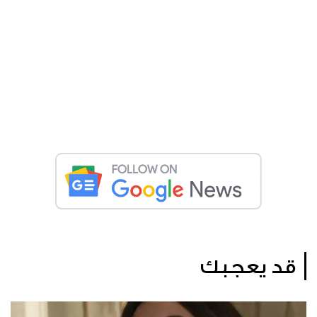
قد يعجبك