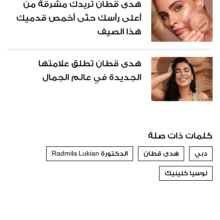
هدى قطان تريدك مشرقة من
أعلى رأسك حتّى أخمص قدميك
هذا الصيف
هدى قطان تطلق علامتها
الجديدة في عالم الجمال
كلمات ذات صلة
دبي
هدى قطان
الدكتورة Radmila Lukian
لوسيا كلينيك