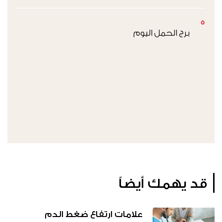
5
برج الحمل اليوم
قد يهمك أيضاً
علامات ارتفاع ضغط الدم