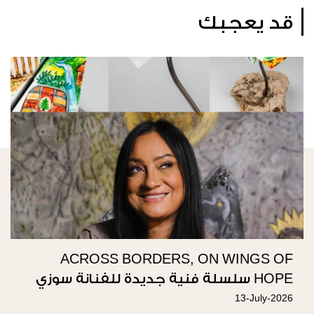
قد يعجبك
ACROSS BORDERS, ON WINGS OF
HOPE سلسلة فنية جديدة للفنانة سوزي
ناصيف
13-July-2026