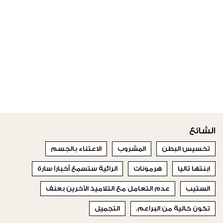
الشائع
تخسيس البطن
المشروب
الاعتناء بالجسم
ابنتها تاليا
هرمونات
الرائية ستسمع أخباراً سارة
الستيب
عدم التعامل مع التلاميذ الآخرين بعنف
تكون خالية من البراعم.
التجميل