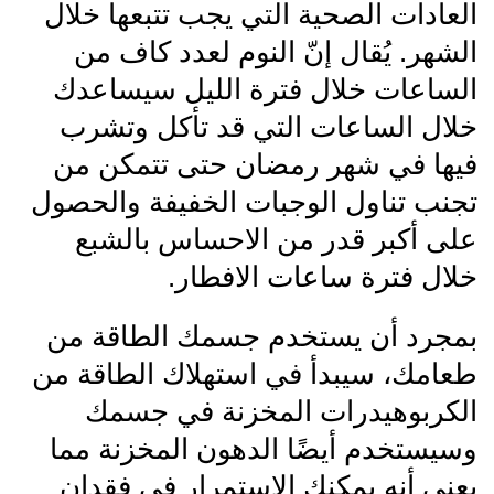
العادات الصحية التي يجب تتبعها خلال
الشهر. يُقال إنّ النوم لعدد كاف من
الساعات خلال فترة الليل سيساعدك
خلال الساعات التي قد تأكل وتشرب
فيها في شهر رمضان حتى تتمكن من
تجنب تناول الوجبات الخفيفة والحصول
على أكبر قدر من الاحساس بالشبع
خلال فترة ساعات الافطار.
بمجرد أن يستخدم جسمك الطاقة من
طعامك، سيبدأ في استهلاك الطاقة من
الكربوهيدرات المخزنة في جسمك
وسيستخدم أيضًا الدهون المخزنة مما
يعني أنه يمكنك الاستمرار في فقدان