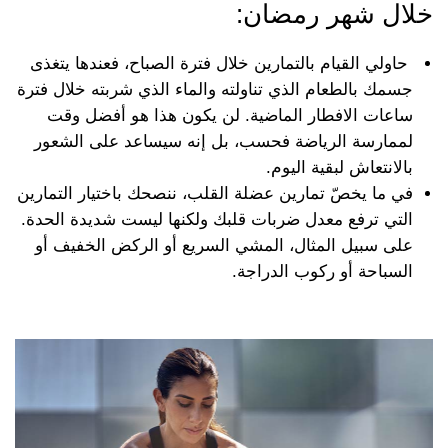
خلال شهر رمضان:
حاولي القيام بالتمارين خلال فترة الصباح، فعندها يتغذى
جسمك بالطعام الذي تناولته والماء الذي شربته خلال فترة
ساعات الافطار الماضية. لن يكون هذا هو أفضل وقت
لممارسة الرياضة فحسب، بل إنه سيساعد على الشعور
بالانتعاش لبقية اليوم.
في ما يخصّ تمارين عضلة القلب، ننصحك باختيار التمارين
التي ترفع معدل ضربات قلبك ولكنها ليست شديدة الحدة.
على سبيل المثال، المشي السريع أو الركض الخفيف أو
السباحة أو ركوب الدراجة.