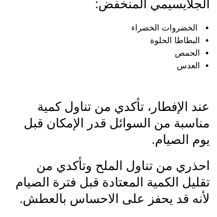
الجلايسيمي المنخفض:
الخضروات الخضراء
البطاطا الحلوة
الحمص
العدس
عند الإفطار، تأكدي من تناول كمية
مناسبة من السوائل قدر الإمكان قبل
يوم الصيام.
احذري من تناول الملح وتأكدي من
تقليل الكمية المعتادة قبل فترة الصيام
لأنه قد يحفز على الاحساس بالعطش.