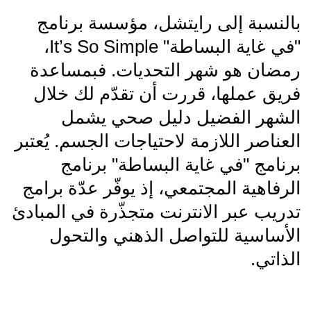
بالنسبة إلى رايتشل، مؤسسة برنامج
"في غاية البساطة" It’s So Simple،
رمضان هو شهر التحديات. فبمساعدة
فريق عملها، قررت أن تقدّم لك خلال
الشهر الفضيل دليل صحي يشمل
العناصر اللازمة لاحتياجات الجسم. يُعتبر
برنامج "في غاية البساطة" برنامج
الرفاهية المجتمعي، إذ يوفّر عدّة برامج
تدريب عبر الانترنت متجذّرة في المبادئ
الأساسية للتواصل الذهني والتحول
الذاتي.