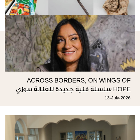
ACROSS BORDERS, ON WINGS OF
HOPE سلسلة فنية جديدة للفنانة سوزي
ناصيف
13-July-2026