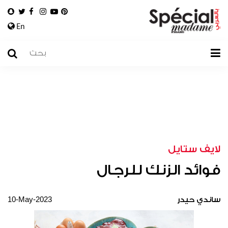
En
لايف ستايل
فوائد الزنك للرجال
10-May-2023
ساندي حيدر