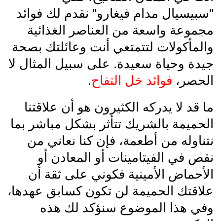
"سبيسيال مدام فيغارو" نقدم لك فوائد
مجموعة واسعة من العناصر الغذائية
والمأكولات لتتمتعي أنت وعائلتك بصحة
جيدة وحياة سعيدة. على سبيل المثال لا
الحصر،
فوائد خل التفاح
.
ما قد لا يدركه الكثيرون هو أن علاقتنا
الحميمة بالشريك تتأثر بشكل مباشر بما
نتناوله من أطعمة، فإن كنا نعاني من
نقص في الفيتامينات أو المعادن أو
الأحماض الأمينية فكوني على ثقة أن
علاقتك الحميمة لن تكون كسابق عهدها،
وفي هذا الموضوع سنؤكد لك هذه