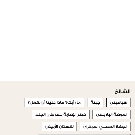
الشائع
سباغيتي
جبنة
ما رأيك؟ ماذا علينا أن نفعل؟
الموضة الباريسي
خطر الإصابة بسرطان الجلد
الجهاز العصبي المركزي
لفستان الأبيض