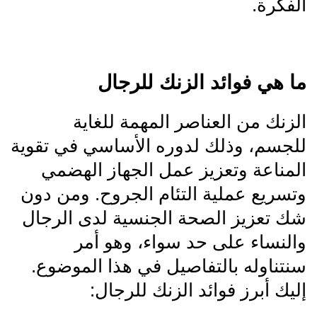
الفكرة.
ما هي فوائد الزنك للرجال
الزنك من العناصر المهمة للغاية
للجسم، وذلك لدوره الأساسي في تقوية
المناعة وتعزيز عمل الجهاز الهضمي
وتسريع عملية التئام الجروح. ومن دون
شك تعزيز الصحة الجنسية لدى الرجال
والنساء على حد سواء، وهو أمر
سنتناوله بالتفاصيل في هذا الموضوع.
إليك أبرز فوائد الزنك للرجال: