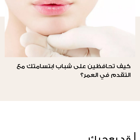
كيف تحافظين على شباب ابتسامتك مع
التقدم في العمر؟
قد يعجبك