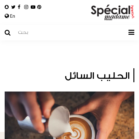
En
الحليب السائل