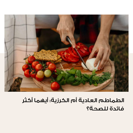
الطماطم العادية أم الكرزية: أيهما أكثر
فائدة للصحة؟