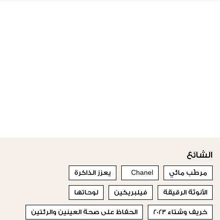
الشائع
مرطّب مائي
Chanel
يعزز الذاكرة
الأنوثة الرقيقة
فيلبريكين
لوحاتها
خريف وشتاء 2023
الحفاظ على صحة العينين والرئتين