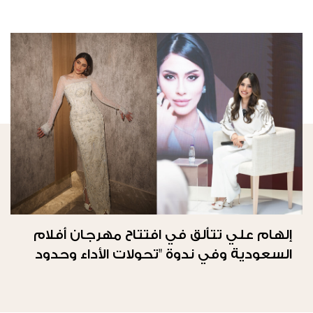
إلهام علي تتألق في افتتاح مهرجان أفلام
السعودية وفي ندوة "تحولات الأداء وحدود
الحرية"