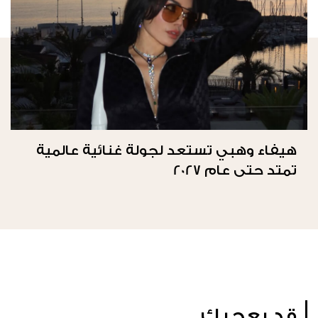
هيفاء وهبي تستعد لجولة غنائية عالمية
تمتد حتى عام 2027
قد يعجبك