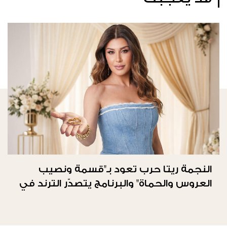
النجمة ريتا حرب تعود بـ"قسمة ونصيب
العروس والحماة" والبرنامج يتصدّر الترند في
المملكة العربيّة السعوديّة