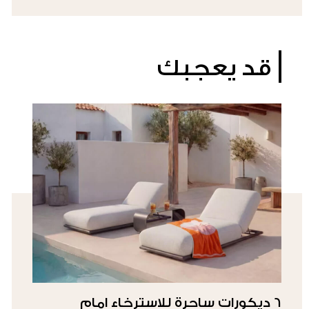
قد يعجبك
6 ديكورات ساحرة للاسترخاء امام