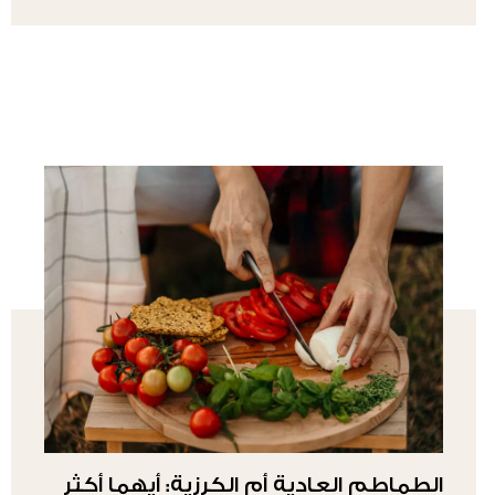
الطماطم العادية أم الكرزية: أيهما أكثر