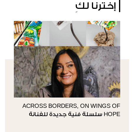
إخترنا لكِ
ACROSS BORDERS, ON WINGS OF
HOPE سلسلة فنية جديدة للفنانة
سوزي ناصيف