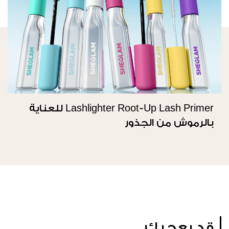
Lashlighter Root-Up Lash Primer للعناية
بالرموش من الجذور
قد يعجبك