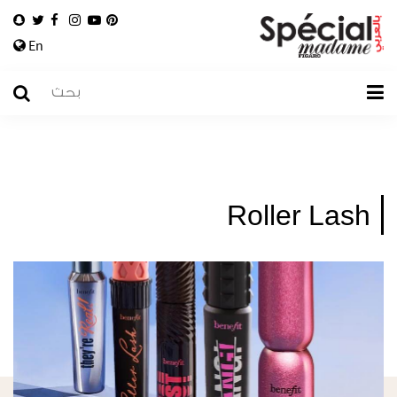
En
Roller Lash