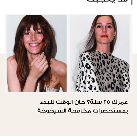
عمرك 25 سنة؟ حان الوقت للبدء
بمستحضرات مكافحة الشيخوخة