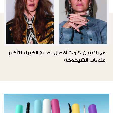
عمرك بين 40 و60: أفضل نصائح الخبراء لتأخير
علامات الشيخوخة