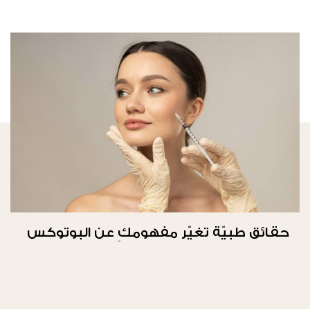
حقائق طبيّة تغيّر مفهومكِ عن البوتوكس