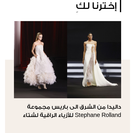
إخترنا لكِ
داليدا من الشرق الى باريس مجموعة
Stephane Rolland للأزياء الراقية لشتاء
27/26