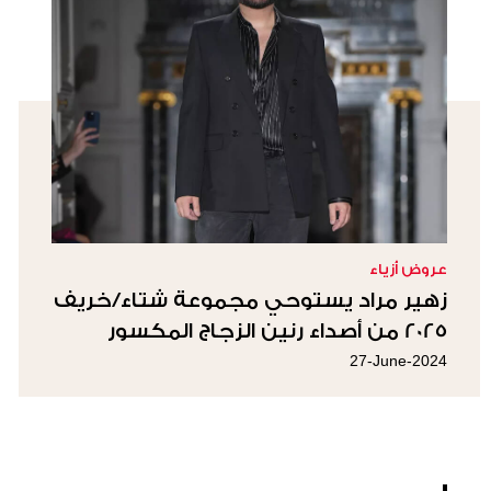
عروض أزياء
زهير مراد يستوحي مجموعة شتاء/خريف
2025 من أصداء رنين الزجاج المكسور
27-June-2024