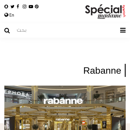
En
Rabanne