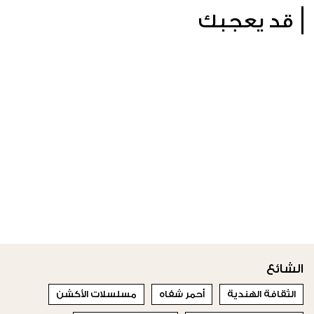
قد يعجبك
الشائع
الثقافة الهندية
أحمر شفاه
مسلسلات الأكشن