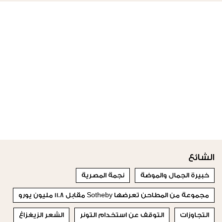
الشائع
خبيرة الجمال والموضة
نجمة المصرية
مجموعة من المطاحن تعرضها Sotheby مقابل 11.8 مليون يورو
التجاوزات
التوقف عن استخدام التونر
الشعر الزيغزاغ