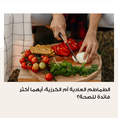
الطماطم العادية أم الكرزية: أيهما أكثر
فائدة للصحة؟