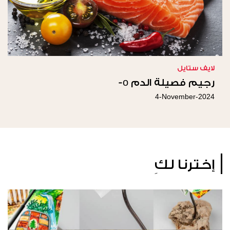
لايف ستايل
رجيم فصيلة الدم o-
4-November-2024
إخترنا لكِ