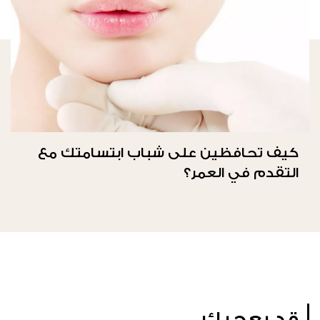
كيف تحافظين على شباب ابتسامتك مع
التقدم في العمر؟
قد يعجبك