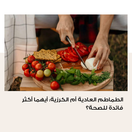
الطماطم العادية أم الكرزية: أيهما أكثر
فائدة للصحة؟