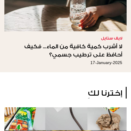
لايف ستايل
لا أشرب كمية كافية من الماء... فكيف
أحافظ على ترطيب جسمي؟
17-January-2025
إخترنا لكِ