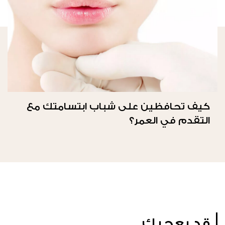
كيف تحافظين على شباب ابتسامتك مع
التقدم في العمر؟
قد يعجبك