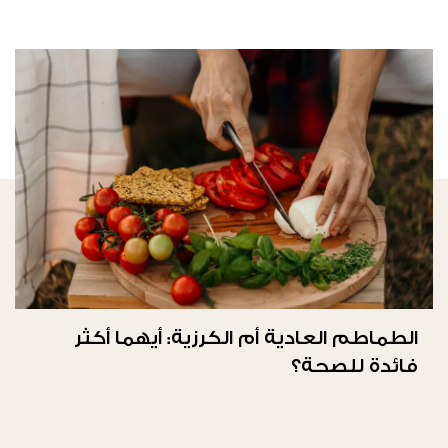
الطماطم العادية أم الكرزية: أيهما أكثر
فائدة للصحة؟