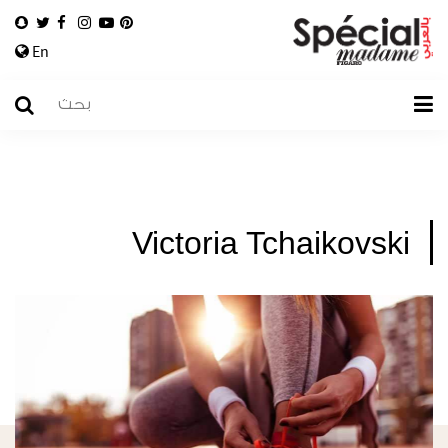
En
Victoria Tchaikovski ‎