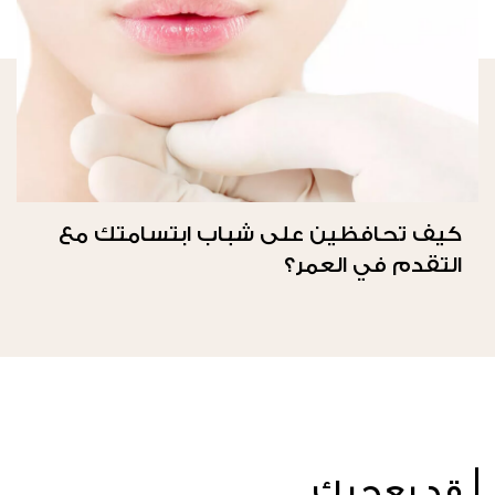
كيف تحافظين على شباب ابتسامتك مع
التقدم في العمر؟
قد يعجبك