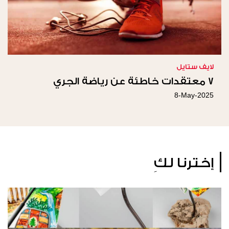
لايف ستايل
7 معتقدات خاطئة عن رياضة الجري
8-May-2025
إخترنا لكِ