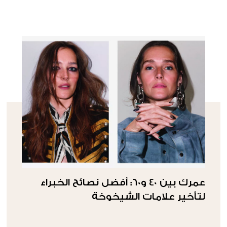
عمرك بين 40 و60: أفضل نصائح الخبراء
لتأخير علامات الشيخوخة