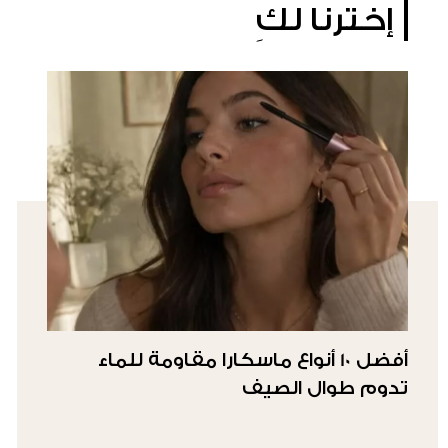
إخترنا لكِ
أفضل 10 أنواع ماسكارا مقاومة للماء
تدوم طوال الصيف