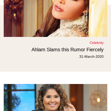
Celebrity
Ahlam Slams this Rumor Fiercely
31-March-2020