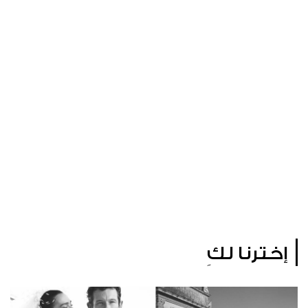
إخترنا لكِ