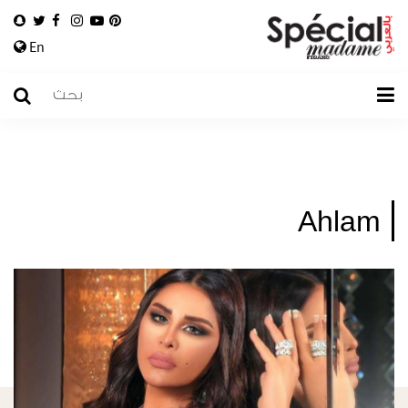
En
Ahlam