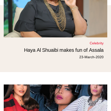
Celebrity
Haya Al Shuaibi makes fun of Assala
23-March-2020