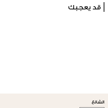
قد يعجبك
الشائع