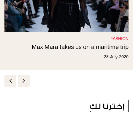
FASHION
Max Mara takes us on a maritime trip
28-July-2020
إخترنا لكِ