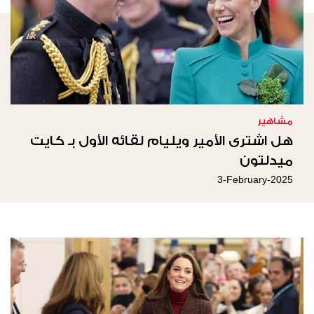
مشاهير
هل اشترى الأمير ويليام لقائه الأول بـ كايت
ميدلتون
3-February-2025