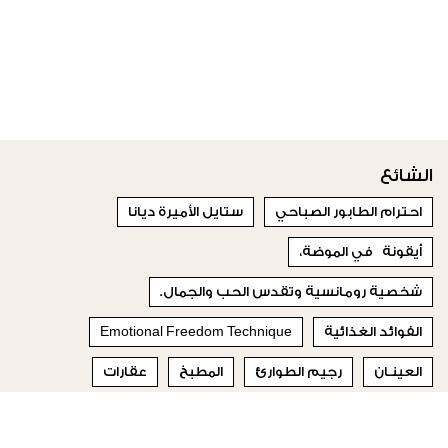
الشائع
احترام الطابور الصباحي
ستايل الأميرة ديانا
أيقونة في الموضة،
شخصية رومانسية وتقدس الحب والجمال.
الفوائد الغذائية
Emotional Freedom Technique
العينـان
رجيم الطوارئ
المطبخ
عقارات
© 2023 Special Madame Figaro