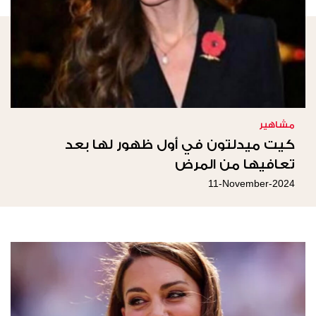
مشاهير
كيت ميدلتون في أول ظهور لها بعد
تعافيها من المرض
11-November-2024