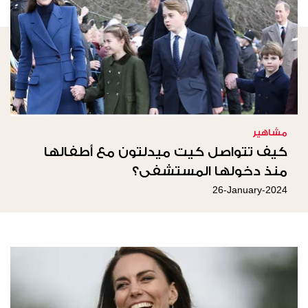
مشاهير
كيف تتواصل كيت ميدلتون مع أطفالها
منذ دخولها المستشفى؟
26-January-2024