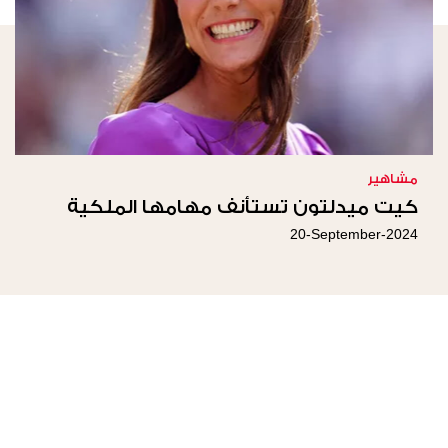
مشاهير
كيت ميدلتون تستأنف مهامها الملكية
20-September-2024