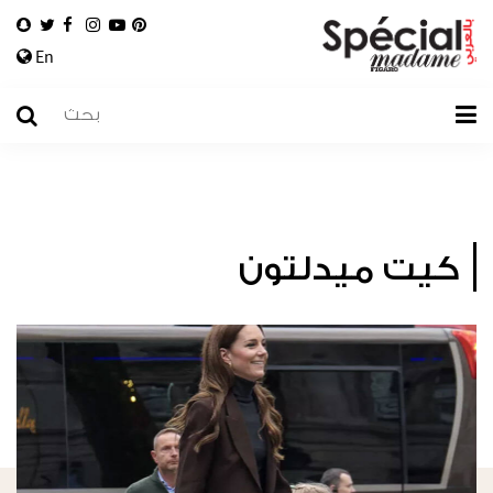
En
كيت ميدلتون