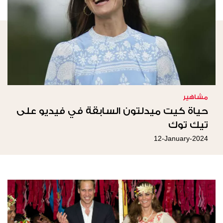
مشاهير
حياة كيت ميدلتون السابقة في فيديو على
تيك توك
12-January-2024