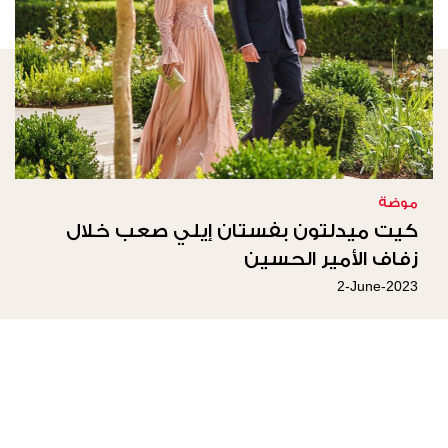
موضة
كيت ميدلتون بفستان إيلي صعب خلال
زفاف الأمير الحسين
2-June-2023