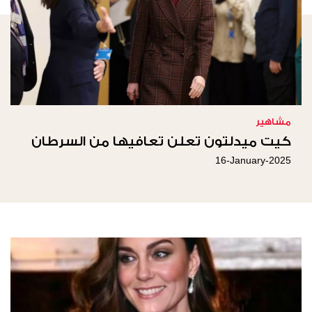
مشاهير
كيت ميدلتون تعلن تعافيها من السرطان
16-January-2025