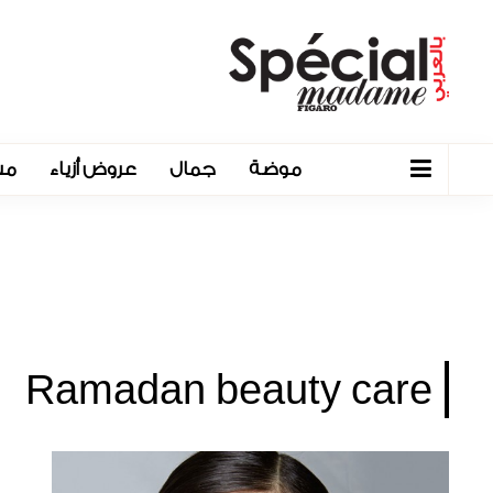
موضة
جمال
عروض أزياء
مش
Ramadan beauty care