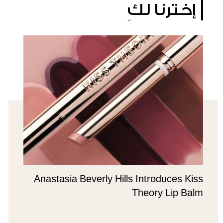
إخترنا لكِ
Anastasia Beverly Hills Introduces Kiss
Theory Lip Balm