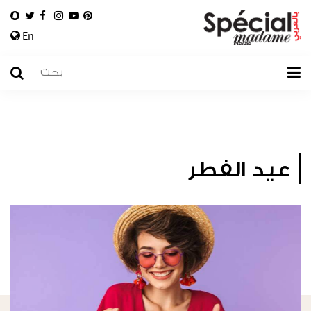
En
عيد الفطر