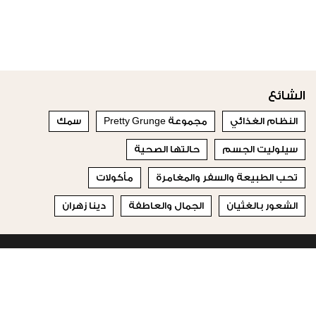
الشائع
النظام الغذائي
مجموعة Pretty Grunge
سمك
سيلوليت الجسم
حالتها الصحية
تحب الطبيعة والسفر والمغامرة
مأكولات
الشعور بالغثيان
الجمال والعاطفة
دينا زهران
© 2023 Special Madame Figaro
من نحن
إتصلي بنا