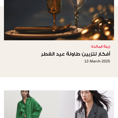
زينة المائدة
أفكار لتزيين طاولة عيد الفطر
12-March-2025