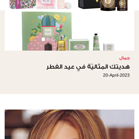
جمال
هديتك المثاليّة في عيد الفطر
20-April-2023