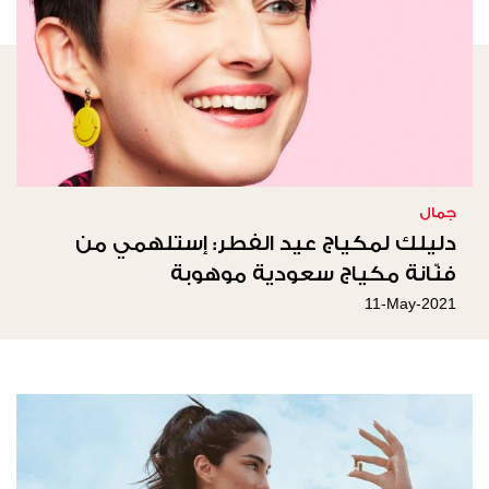
جمال
دليلك لمكياج عيد الفطر: إستلهمي من
فنّانة مكياج سعودية موهوبة
11-May-2021