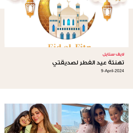
لايف ستايل
تهنئة عيد الفطر لصديقتي
9-April-2024