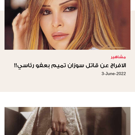
مشاهير
الافراج عن قاتل سوزان تميم بعفو رئاسي!!
3-June-2022