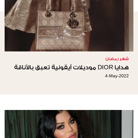
شهر رمضان
هدايا DIOR موديلات أيقونية تعبق بالأناقة
4-May-2022