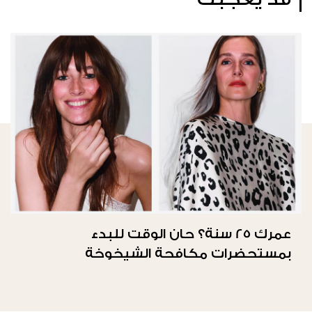
عمرك 25 سنة؟ حان الوقت للبدء
بمستحضرات مكافحة الشيخوخة