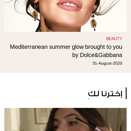
BEAUTY
Mediterranean summer glow brought to you
by Dolce&Gabbana
31-August-2020
إخترنا لكِ