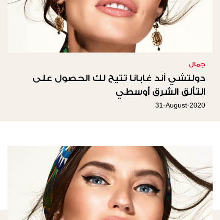
جمال
دولتشي أند غابانا تتيح لك الحصول على
التألق الشرق أوسطي
31-August-2020