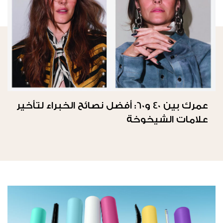
عمرك بين 40 و60: أفضل نصائح الخبراء لتأخير
علامات الشيخوخة