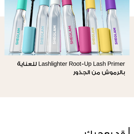
Lashlighter Root-Up Lash Primer للعناية
بالرموش من الجذور
قد يعجبك