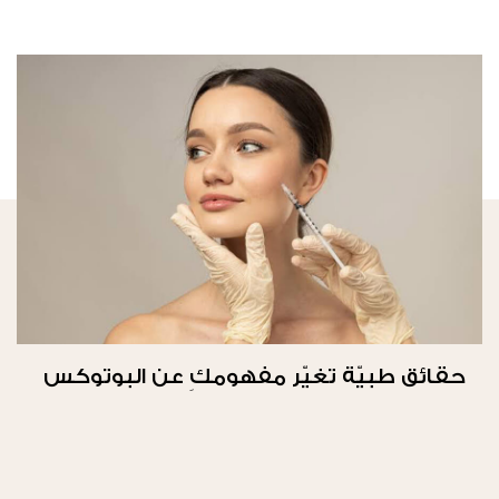
حقائق طبيّة تغيّر مفهومكِ عن البوتوكس