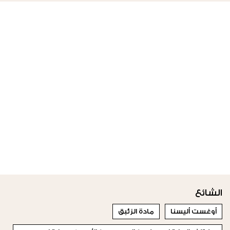
الشائع
أوغست أليسنا
مادة الزئبق