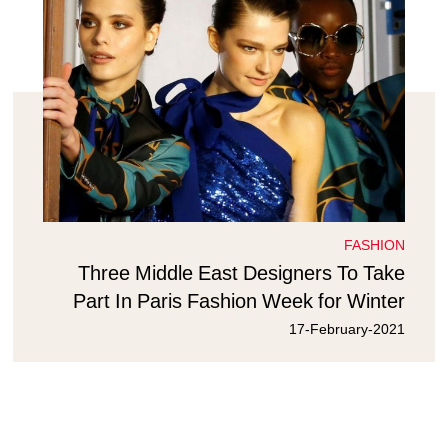
FASHION
Three Middle East Designers To Take
Part In Paris Fashion Week for Winter
2021-2022 Collections
17-February-2021