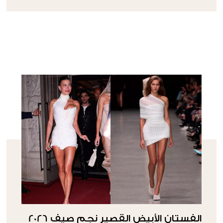
الفستان الأبيض القصير نجم صيف 2026