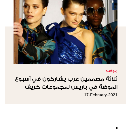
موضة
ثلاثة مصممين عرب يشاركون في أسبوع
الموضة في باريس لمجموعات خريف
وشتاء 2021-2022
17-February-2021