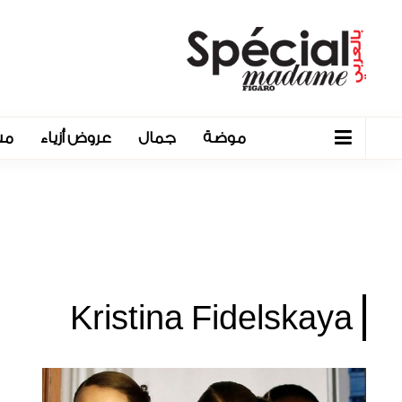
موضة
جمال
عروض أزياء
مش
Kristina Fidelskaya