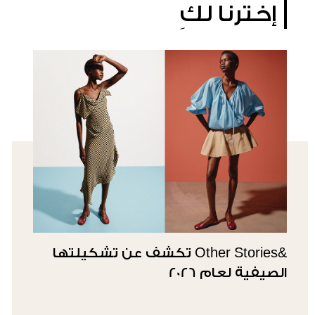
إخترنا لكِ
&Other Stories تكشف عن تشكيلتها
الصيفية لعام 2026