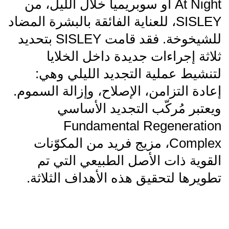
At Night أو سوبريميا خلال الليل، من
SISLEY، للعناية الفائقة بالبشرة المضاد
للشيخوخة. فقد قامت SISLEY بتحديد
ثلاثة إجراءات جديدة داخل الخلايا
لتنشيط عملية التجديد الليلي وهي:
إعادة التزامن، الإصلاح، وإزالة السموم.
ويعتبر مُركّب التجديد الأساسي
Fundamental Regeneration
Complex، مزيج فريد من المكوّنات
القوية ذات الأصل الطبيعي التي تم
تطويرها لتحقيق هذه الأهداف الثلاثة.