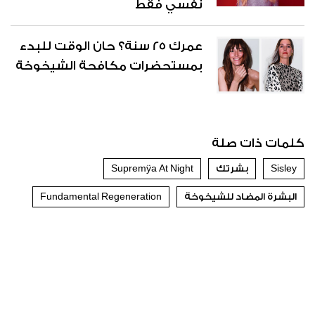
نفسي فقط
عمرك 25 سنة؟ حان الوقت للبدء
بمستحضرات مكافحة الشيخوخة
كلمات ذات صلة
Sisley
بشرتك
Supremÿa At Night
البشرة المضاد للشيخوخة
Fundamental Regeneration