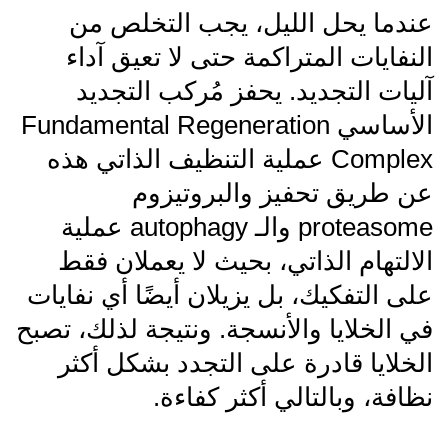
عندما يحل الليل، يجب التخلص من
النفايات المتراكمة حتى لا تعيق آداء
آليات التجديد. يحفز مُركب التجديد
الأساسي Fundamental Regeneration
Complex عملية التنظيف الذاتي هذه
عن طريق تحفيز والبروتيزوم
proteasome والـ autophagy عملية
الالتهام الذاتي، بحيث لا يعملان فقط
على التفكيك، بل يزيلان أيضًا أي نفايات
في الخلايا والأنسجة. ونتيجة لذلك، تصبح
الخلايا قادرة على التجدد بشكل أكثر
نظافة، وبالتالي أكثر كفاءة.