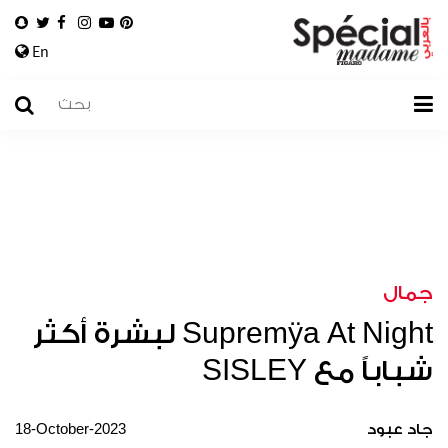
En
جمال
Supremÿa At Night لبشرة أكثر
شباباً مع SISLEY
18-October-2023
جاد عبود