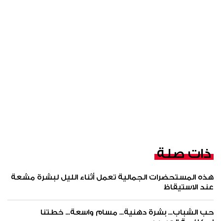
ذات صلة
هذه المستحضرات الجمالية تعمل أثناء الليل لبشرة مشعة
عند الاستيقاظ
حب الشباب... بشرة دهنية... مسام واسعة... خطتنا