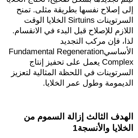
إلى إصلاح نفسها بطريقة مثلى. تمنح
السرتوينات Sirtuins الخلايا الوقت
اللازم للإصلاح قبل البدء في الانقسام.
لذا، فإن مركب التجديد
الأساسيFundamental Regeneration
Complex يعمل على تحفيز إنتاج
السرتوينات في اللحظة المثالية لتعزيز
الديمومة وطول عمر الخلايا.
الهدف الثالث إزالة السموم من
الخلايا والأنسجة1