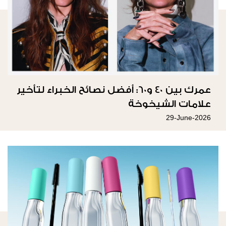
عمرك بين 40 و60: أفضل نصائح الخبراء لتأخير
علامات الشيخوخة
29-June-2026