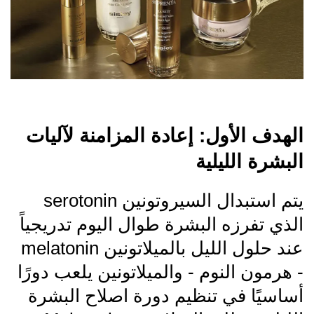
الهدف الأول: إعادة المزامنة لآليات
البشرة الليلية
يتم استبدال السيروتونين serotonin
الذي تفرزه البشرة طوال اليوم تدريجياً
عند حلول الليل بالميلاتونين melatonin
- هرمون النوم - والميلاتونين يلعب دورًا
أساسيًا في تنظيم دورة اصلاح البشرة