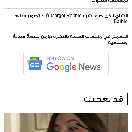
لمكافحة العيوب
الشاي الذي أضاء بشرة Margot Robbie أثناء تصوير فيلم
Barbie
التخمير في منتجات العناية بالبشرة يؤمن نتيجة فعالة
وطبيعية
قد يعجبك