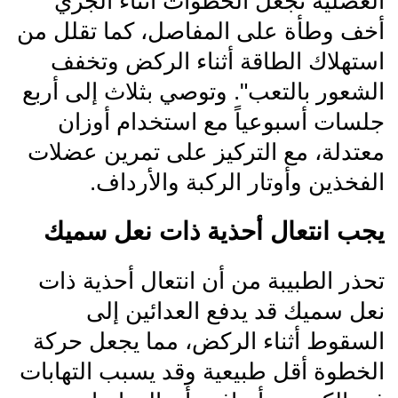
العضلية تجعل الخطوات أثناء الجري
أخف وطأة على المفاصل، كما تقلل من
استهلاك الطاقة أثناء الركض وتخفف
الشعور بالتعب". وتوصي بثلاث إلى أربع
جلسات أسبوعياً مع استخدام أوزان
معتدلة، مع التركيز على تمرين عضلات
الفخذين وأوتار الركبة والأرداف.
يجب انتعال أحذية ذات نعل سميك
تحذر الطبيبة من أن انتعال أحذية ذات
نعل سميك قد يدفع العدائين إلى
السقوط أثناء الركض، مما يجعل حركة
الخطوة أقل طبيعية وقد يسبب التهابات