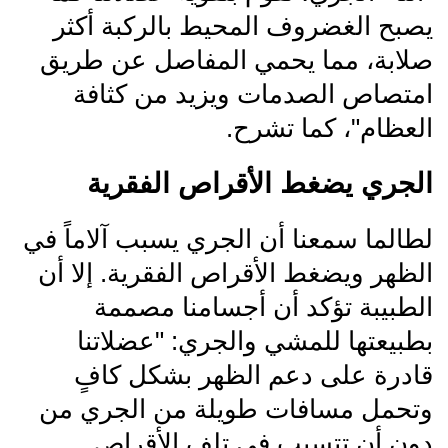
يصبح الغضروف المحيط بالركبة أكثر
صلابة، مما يحمي المفاصل عن طريق
امتصاص الصدمات ويزيد من كثافة
العظام"، كما تشرح.
الجري يضغط الأقراص الفقرية
لطالما سمعنا أن الجري يسبب آلاماً في
الظهر ويضغط الأقراص الفقرية. إلا أن
الطبيبة تؤكد أن أجسامنا مصممة
بطبيعتها للمشي والجري: "عضلاتنا
قادرة على دعم الظهر بشكل كافٍ
وتحمل مسافات طويلة من الجري من
دون أن تتسبب في تلف الأقراص