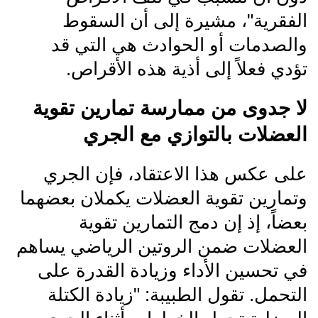
الفقرية"، مشيرة إلى أن السقوط
والصدمات أو الحوادث هي التي قد
تؤدي فعلاً إلى أذية هذه الأقراص.
لا جدوى من ممارسة تمارين تقوية
العضلات بالتوازي مع الجري
على عكس هذا الاعتقاد، فإن الجري
وتمارين تقوية العضلات يكملان بعضهما
بعضاً، إذ إن دمج التمارين تقوية
العضلات ضمن الروتين الرياضي يساهم
في تحسين الأداء وزيادة القدرة على
التحمل. تقول الطبيبة: "زيادة الكتلة