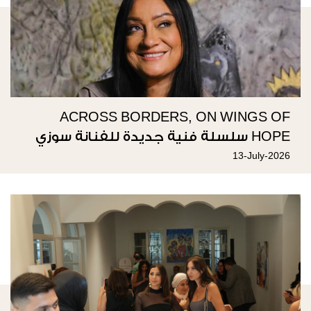
ACROSS BORDERS, ON WINGS OF
HOPE سلسلة فنية جديدة للفنانة سوزي
ناصيف
13-July-2026