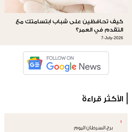
كيف تحافظين على شباب ابتسامتك مع
التقدم في العمر؟
7-July-2026
الأكثر قراءةً
1
برج السرطان اليوم