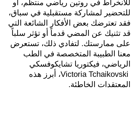
للانخراط في روتين رياضي منتظم، أو
للتحضير لمشاركة مستقبلية في سباق،
فقد تعترضك بعض الأفكار الشائعة التي
قد تثنيك عن المضي قدماً أو تؤثر سلباً
على ممارستك. لتفادي ذلك، تستعرض
معنا الطبيبة المتخصصة في الطب
الرياضي، فيكتوريا تشايكوفسكي
Victoria Tchaikovski ‎، أبرز هذه
المعتقدات الخاطئة.