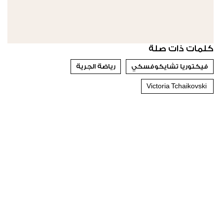
كلمات ذات صلة
فيكتوريا تشايكوفسكي
رياضة الجرية
Victoria Tchaikovski ‎