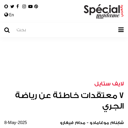
En
لايف ستايل
7 معتقدات خاطئة عن رياضة
الجري
8-May-2025
شابنام موغامادو - مدام فيغارو