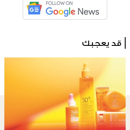
قد يعجبك