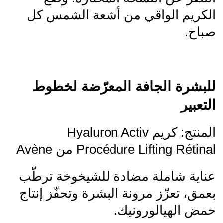
الكريم الواقي من أشعة الشمس كل
صباح.
للبشرة الجافة المعرّضة لخطوط
التعبير
المنتج: كريم Hyaluron Activ
Procédure Lifting Rétinal من Avène
عناية شاملة مضادة للشيخوخة ترطّب
بعمق، تعزّز مرونة البشرة وتحفّز إنتاج
حمض الهيالورونيك.