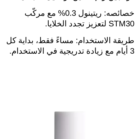
خصائصه: ريتينول 0.3% مع مركّب
STM30 لتعزيز تجدد الخلايا.
طريقة الاستخدام: مساءً فقط، بداية كل
3 أيام مع زيادة تدريجية في الاستخدام.