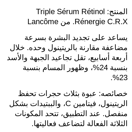
المنتج: Triple Sérum Rétinol
Rénergie C.R.X. من Lancôme
يساعد على تجديد البشرة بسرعة
مضاعفة مقارنة بالريتينول وحده. خلال
أربعة أسابيع، تقل تجاعيد الجبهة والأسد
بنسبة 24%، وظهور المسام بنسبة
23%.
خصائصه: عبوة بثلاث حجرات تحفظ
الريتينول، فيتامين C، والببتيدات بشكل
منفصل. عند التطبيق، تتحد المكونات
الثلاثة الفعالة لتضاعف فعاليتها.