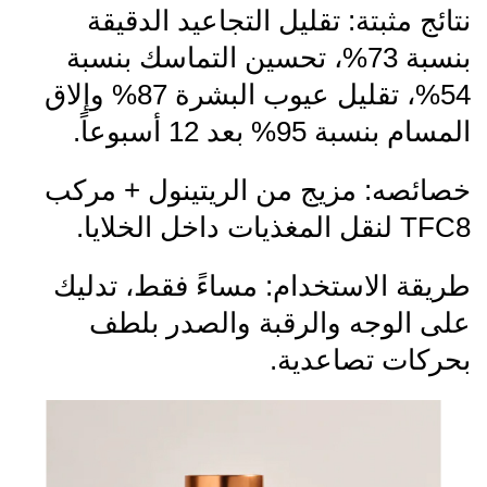
نتائج مثبتة: تقليل التجاعيد الدقيقة
بنسبة 73%، تحسين التماسك بنسبة
54%، تقليل عيوب البشرة 87% وإلاق
المسام بنسبة 95% بعد 12 أسبوعاً.
خصائصه: مزيج من الريتينول + مركب
TFC8 لنقل المغذيات داخل الخلايا.
طريقة الاستخدام: مساءً فقط، تدليك
على الوجه والرقبة والصدر بلطف
بحركات تصاعدية.