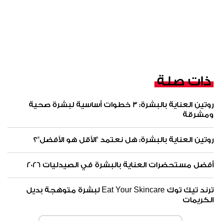
ذات صلة
روتين العناية بالبشرة: 3 خطوات أساسية لبشرة صحية
ومشرقة
روتين العناية بالبشرة: هل نعتمد "الأقل هو الأفضل"؟
أفضل مستحضرات العناية بالبشرة في الصيدليات 2026
ترند تيك توك Eat Your Skincare لبشرة متوهجة بديل
الكريمات