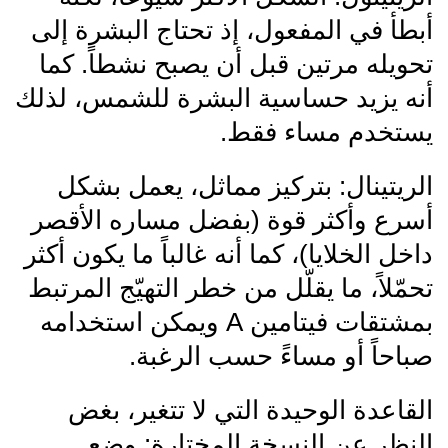
أبطأ في المفعول، إذ تحتاج البشرة إلى
تحويله مرتين قبل أن يصبح نشطاً. كما
أنه يزيد حساسية البشرة للشمس، لذلك
يستخدم مساء فقط.
الريتينال: بتركيز مماثل، يعمل بشكل
أسرع وأكثر قوة (بفضل مساره الأقصر
داخل الخلايا)، كما أنه غالباً ما يكون أكثر
تحمّلاً، ما يقلّل من خطر التهيّج المرتبط
بمشتقات فيتامين A ويمكن استخدامه
صباحاً أو مساءً حسب الرغبة.
القاعدة الوحيدة التي لا تتغير، بغض
النظر عن النسخة المختارة: وضع