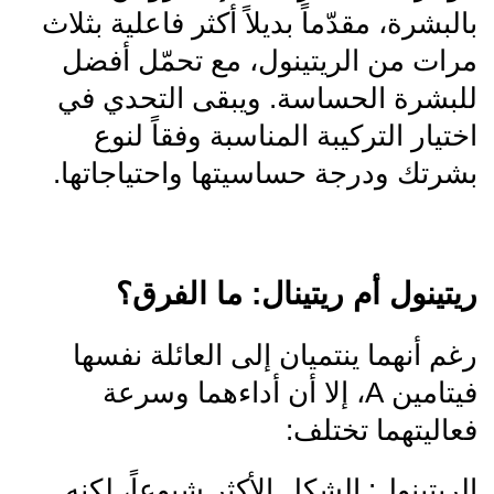
بالبشرة، مقدّماً بديلاً أكثر فاعلية بثلاث
مرات من الريتينول، مع تحمّل أفضل
للبشرة الحساسة. ويبقى التحدي في
اختيار التركيبة المناسبة وفقاً لنوع
بشرتك ودرجة حساسيتها واحتياجاتها.
ريتينول أم ريتينال: ما الفرق؟
رغم أنهما ينتميان إلى العائلة نفسها
فيتامين A، إلا أن أداءهما وسرعة
فعاليتهما تختلف:
الريتينول: الشكل الأكثر شيوعاً، لكنه