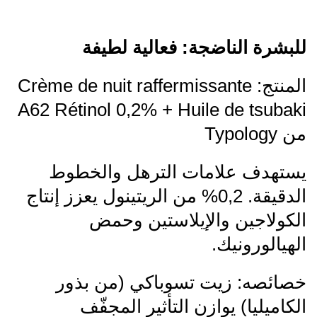
للبشرة الناضجة: فعالية لطيفة
المنتج: Crème de nuit raffermissante
A62 Rétinol 0,2% + Huile de tsubaki
من Typology
يستهدف علامات الترهل والخطوط
الدقيقة. 0,2% من الريتينول يعزز إنتاج
الكولاجين والإيلاستين وحمض
الهيالورونيك.
خصائصه: زيت تسوباكي (من بذور
الكاميليا) يوازن التأثير المجفّف