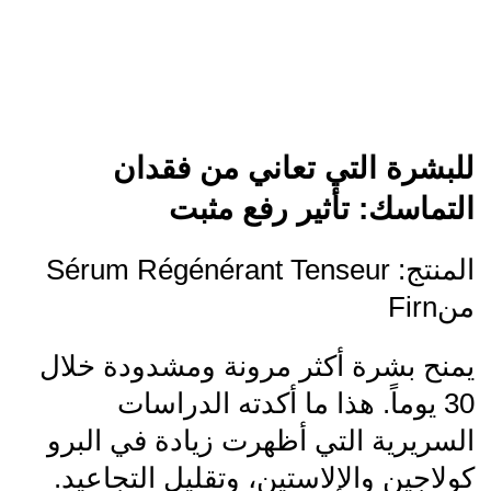
للبشرة التي تعاني من فقدان
التماسك: تأثير رفع مثبت
المنتج: Sérum Régénérant Tenseur
منFirn
يمنح بشرة أكثر مرونة ومشدودة خلال
30 يوماً. هذا ما أكدته الدراسات
السريرية التي أظهرت زيادة في البرو
كولاجين والإلاستين، وتقليل التجاعيد.