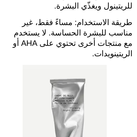
للريتينول ويغذّي البشرة.
طريقة الاستخدام: مساءً فقط، غير
مناسب للبشرة الحساسة. لا يستخدم
مع منتجات أخرى تحتوي على AHA أو
الريتينويدات.