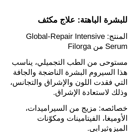
للبشرة الباهتة: علاج مكثف
المنتج: Global-Repair Intensive
Serum من Filorga
مستوحى من الطب التجميلي، يناسب
هذا السيروم البشرة الناضجة والجافة
التي فقدت اللون والإشراق والتجانس،
وذلك لاستعادة الإشراق.
خصائصه: مزيج من السيراميدات،
الأوميغا، الفيتامينات ومكوّنات
الميزوثيرابي.